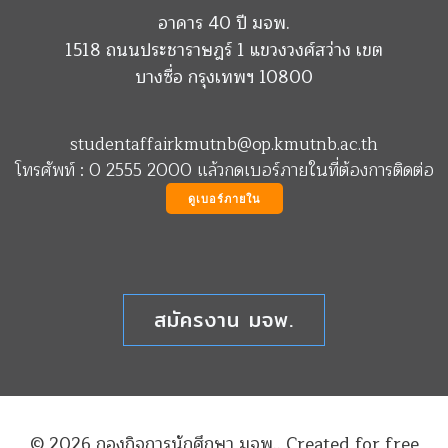
อาคาร 40 ปี มจพ.
1518 ถนนประชาราษฎร์ 1 แขวงวงศ์สว่าง เขต
บางซื่อ กรุงเทพฯ 10800
studentaffairkmutnb@op.kmutnb.ac.th
โทรศัพท์ : 0 2555 2000 แล้วกดเบอร์ภายในที่ต้องการติดต่อ
ดูเบอร์ภายใน
สมัครงาน มจพ.
© 2026 กองกิจการนักศึกษา มจพ.. Created for free