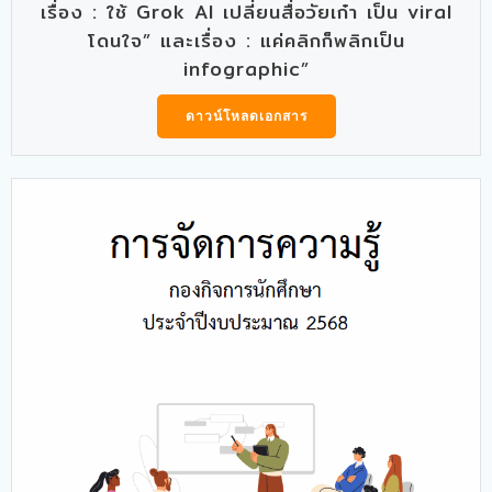
เรื่อง : ใช้ Grok AI เปลี่ยนสื่อวัยเก๋า เป็น viral
โดนใจ” และเรื่อง : แค่คลิกก็พลิกเป็น
infographic”
ดาวน์โหลดเอกสาร