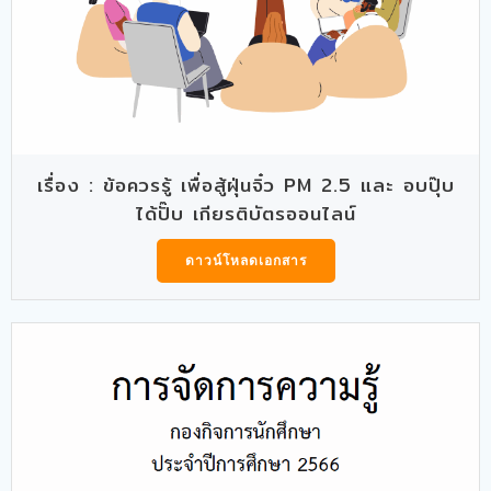
เรื่อง : ข้อควรรู้ เพื่อสู้ฝุ่นจิ๋ว PM 2.5 และ อบปุ๊บ
ได้ปั๊บ เกียรติบัตรออนไลน์
ดาวน์โหลดเอกสาร