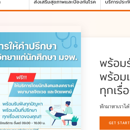
า
ส่งเสริมสุขภาพและป้องกันโรค
บริการประกัน
พร้อม
พร้อม
ทุกเรื
ทักมาหาเราได
GET STAR