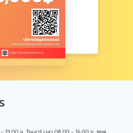
ร
0 – 19.00 น. วันเสาร์ เวลา 08.00 – 16.00 น. หยุด