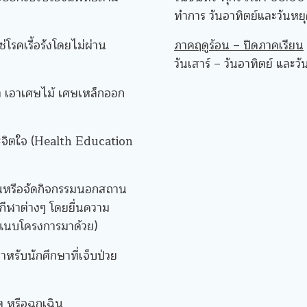
ทำการ วันอาทิตย์และวันหย
่โรคเรื้อรังโดยไม่ผ่าน
ภาคฤดูร้อน – ปิดภาคเรียน
วันเสาร์ – วันอาทิตย์ และว
า เอาเศษไม้ เศษเหล็กออก
ะจิตใจ (Health Education
งานหรือจัดกิจกรรมนอกสถาน
กีฬาต่างๆ โดยยื่นความ
(แนบโครงการมาด้วย)
รับนักศึกษาที่เจ็บป่วย
 หรือฉุกเฉิน