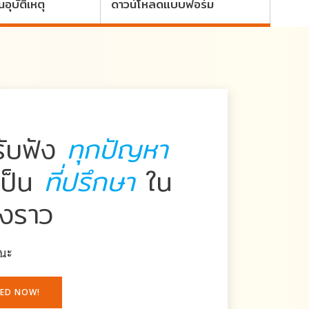
อุบัติเหตุ
ดาวน์โหลดแบบฟอร์ม
รับฟัง
ทุกปัญหา
เป็น
ที่ปรึกษา
ใน
่องราว
้นะ
TED NOW!