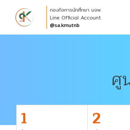
Skip
กองกิจการนักศึกษา มจพ.
to
content
Line Official Account
@sa.kmutnb
ศู
1
2