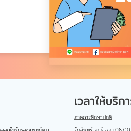
เวลาให้บริกา
ภาคการศึกษาปกติ
ละออกใบรับรองแพทย์ตาม
วันจันทร์-ศุกร์ เวลา 08.0