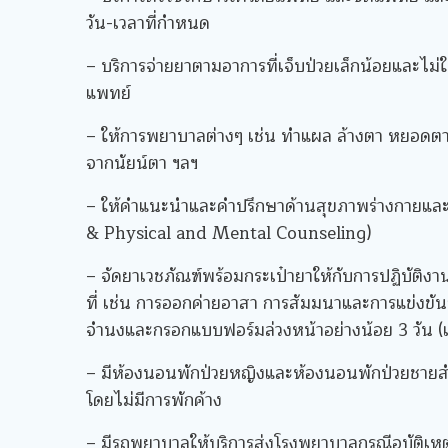
วัน-เวลาที่กำหนด
– บริการจ่ายยาตามอาการที่เจ็บป่วยเล็กน้อยและไม่ใช
แพทย์
– ให้การพยาบาลต่างๆ เช่น ทำแผล ล้างตา หยอดต
จากนัยน์ตา ฯลฯ
– ให้คำแนะนำและคำปรึกษาด้านสุขภาพร่างกายแล
& Physical and Mental Counseling)
– จัดยาเวชภัณฑ์พร้อมกระเป๋ายาให้กับการปฏิบัติ
ที่ เช่น การออกค่ายอาสา การสัมมนาและการแข่งขัน
จำนงและกรอกแบบฟอร์มล่วงหน้าอย่างน้อย 3 วัน 
– มีห้องนอนพักป่วยหญิงและห้องนอนพักป่วยชายสำห
โดยไม่มีการพักค้าง
– มีรถพยาบาลให้บริการส่งโรงพยาบาลกรณีอุบัติเหตุ