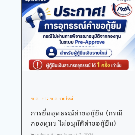
กยศ.
ข่าว กยศ. รายใหม่
การยื่นอุทธรณ์คำขอกู้ยืม (กรณี
กองทุนฯ ไม่อนุมัติคำขอกู้ยืม)
by
admin-A
on
August 7, 2026