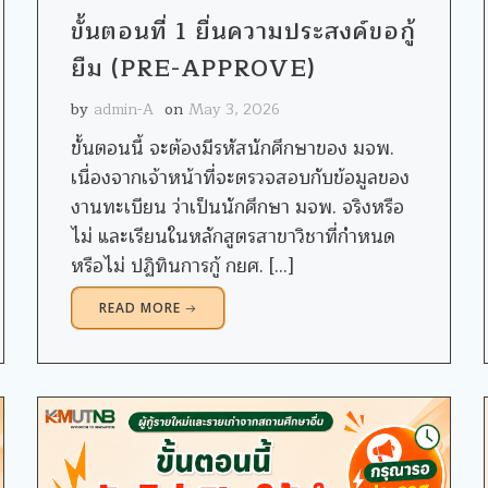
ขั้นตอนที่ 1 ยื่นความประสงค์ขอกู้
ยืม (PRE-APPROVE)
by
admin-A
on
May 3, 2026
ขั้นตอนนี้ จะต้องมีรหัสนักศึกษาของ มจพ.
เนื่องจากเจ้าหน้าที่จะตรวจสอบกับข้อมูลของ
งานทะเบียน ว่าเป็นนักศึกษา มจพ. จริงหรือ
ไม่ และเรียนในหลักสูตรสาขาวิชาที่กำหนด
หรือไม่ ปฏิทินการกู้ กยศ. […]
READ MORE