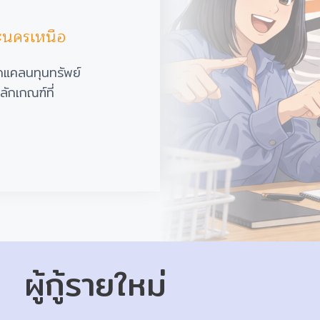
ะนครเหนือ
ดแคลนทุนทรัพย์
ลักเกณฑ์ที่
ผู้กู้รายใหม่