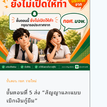
ขั้นตอน กยศ. รายใหม่
ขั้นตอนที่ 5 ส่ง “สัญญาและแบบ
เบิกเงินกู้ยืม”