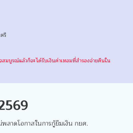
.ตรี
สร็จสมบูรณ์แล้วก็จะได้รับเงินค่าเทอมที่สำรองจ่ายคืนใน
/2569
ม่พลาดโอกาสในการกู้ยืมเงิน กยศ.