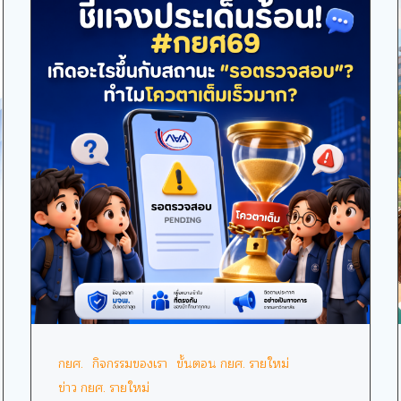
กยศ.
กิจกรรมของเรา
ขั้นตอน กยศ. รายใหม่
ข่าว กยศ. รายใหม่