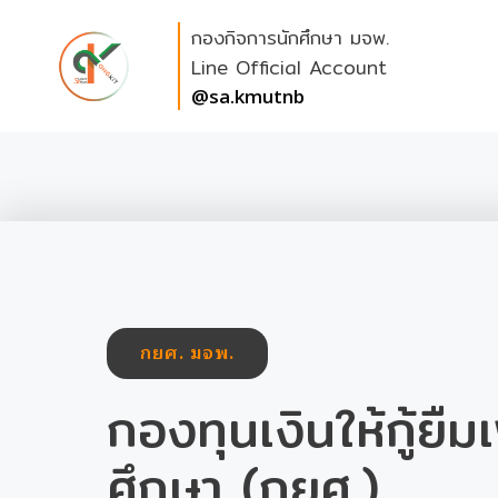
Skip
กองกิจการนักศึกษา มจพ.
to
content
Line Official Account
@sa.kmutnb
กยศ. มจพ.
กองทุนเงินให้กู้ยืมเ
ศึกษา (กยศ.)