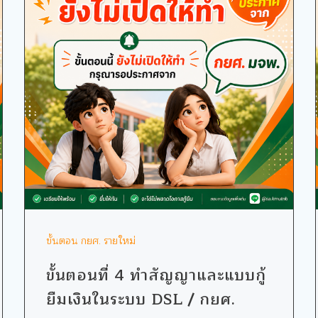
ขั้นตอน กยศ. รายใหม่
ขั้นตอนที่ 4 ทำสัญญาและแบบกู้
ยืมเงินในระบบ DSL / กยศ.