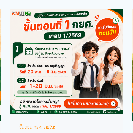
ขั้นตอน กยศ. รายใหม่