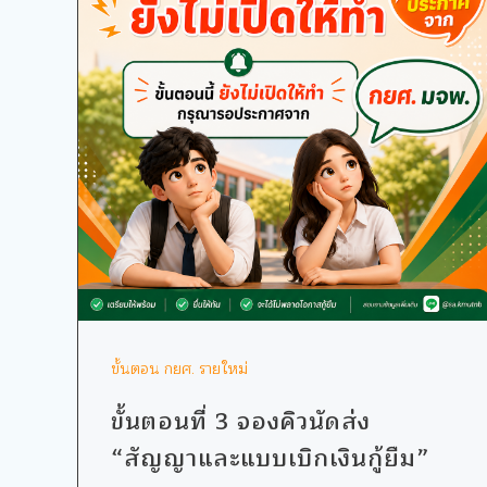
ขั้นตอน กยศ. รายใหม่
ขั้นตอนที่ 3 จองคิวนัดส่ง
“สัญญาและแบบเบิกเงินกู้ยืม”