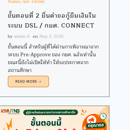
ขั้นตอน กยศ. รายใหม่
ขั้นตอนที่ 2 ยื่นคำขอกู้ยืมเงินใน
ระบบ DSL / กยศ. CONNECT
by
admin-A
on
May 3, 2026
ขั้นตอนนี้ สำหรับผู้ที่ได้ผ่านการพิจารณาจาก
ระบบ Pre-Approve ของ กยศ. แล้วเท่านั้น
ขณะนี้ยังไม่เปิดให้ทำ ให้รอประกาศจาก
สถานศึกษา
READ MORE