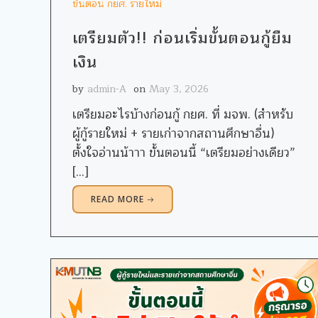
ขั้นตอน กยศ. รายใหม่
เตรียมตัว!! ก่อนเริ่มขั้นตอนกู้ยืม
เงิน
by
admin-A
on
May 3, 2026
เตรียมอะไรบ้างก่อนกู้ กยศ. ที่ มจพ. (สำหรับ
ผู้กู้รายใหม่ + รายเก่าจากสถานศึกษาอื่น)
ตั้งใจอ่านน้าาา ขั้นตอนนี้ “เตรียมอย่างเดียว”
[…]
READ MORE