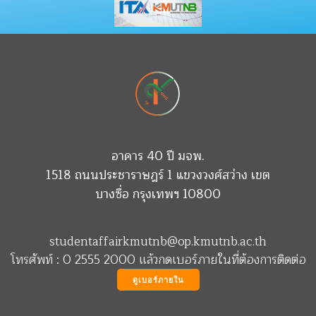
อาคาร 40 ปี มจพ.
1518 ถนนประชาราษฎร์ 1 แขวงวงศ์สว่าง เขต
บางซื่อ กรุงเทพฯ 10800
studentaffairkmutnb@op.kmutnb.ac.th
โทรศัพท์ : 0 2555 2000 แล้วกดเบอร์ภายในที่ต้องการติดต่อ
ดูเบอร์ภายใน