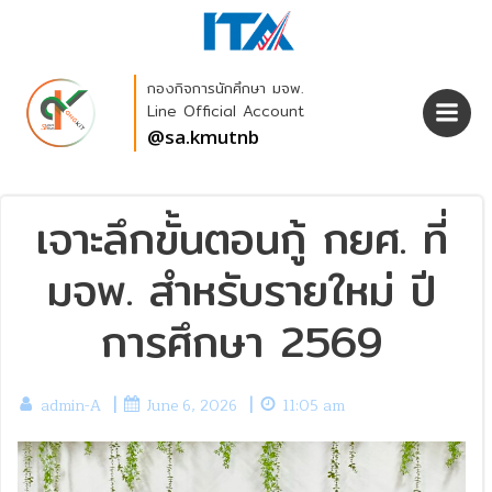
Skip
to
content
กองกิจการนักศึกษา มจพ.
Line Official Account
@sa.kmutnb
เจาะลึกขั้นตอนกู้ กยศ. ที่
มจพ. สำหรับรายใหม่ ปี
การศึกษา 2569
|
|
admin-A
June 6, 2026
11:05 am