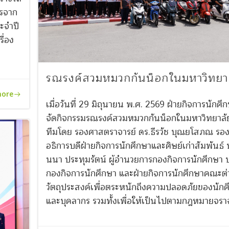
รจาก
ะจำปี
ื่อง
รณรงค์สวมหมวกกันน็อกในมหาวิทยา
more
เมื่อวันที่ 29 มิถุนายน พ.ศ. 2569 ฝ่ายกิจการนักศึก
จัดกิจกรรมรณรงค์สวมหมวกกันน็อกในมหาวิทยาลั
ทีมโดย รองศาสตราจารย์ ดร.ธีรวัช บุณยโสภณ รอ
อธิการบดีฝ่ายกิจการนักศึกษาและศิษย์เก่าสัมพันธ์
นนา ประทุมรัตน์ ผู้อำนวยการกองกิจการนักศึกษา 
กองกิจการนักศึกษา และฝ่ายกิจการนักศึกษาคณะต่
วัตถุประสงค์เพื่อตระหนักถึงความปลอดภัยของนักศ
และบุคลากร รวมทั้งเพื่อให้เป็นไปตามกฎหมายจรา