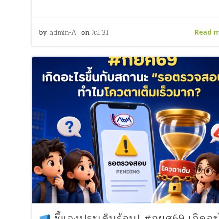
by
admin-A
on
Jul 31
Read 
ชี้แจงประเด็นร้อน! #กยศ69 เกิดอะ