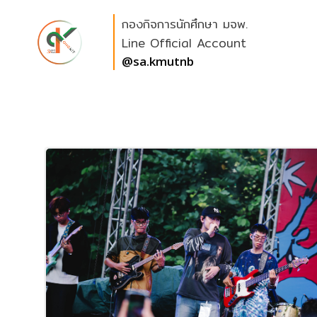
Skip
กองกิจการนักศึกษา มจพ.
to
content
Line Official Account
@sa.kmutnb