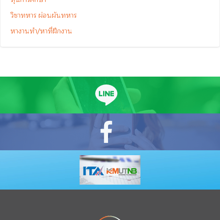
วิชาทหาร ผ่อนผันทหาร
หางานทำ/หาที่ฝึกงาน