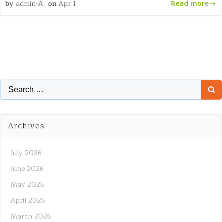
by
admin-A
on
Apr 1
Read more
Search
for:
Archives
July 2026
June 2026
May 2026
April 2026
March 2026