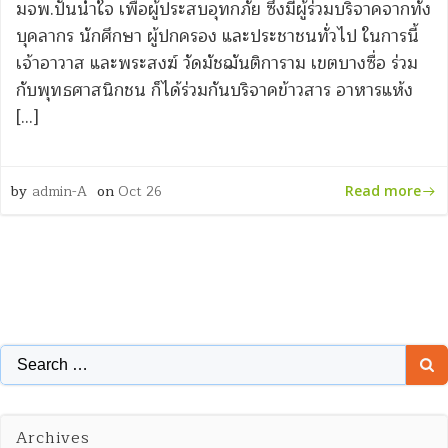
มจพ.ปันน้ำใจ เพื่อผู้ประสบอุทกภัย ซึ่งมีผู้ร่วมบริจาคจากทั้ง
บุคลากร นักศึกษา ผู้ปกครอง และประชาชนทั่วไป ในการนี้
เจ้าอาวาส และพระสงฆ์ วัดมัชฌันติการาม เขตบางซื่อ ร่วม
กับพุทธศาสนิกชน ก็ได้ร่วมกันบริจาคข้าวสาร อาหารแห้ง
[…]
by
admin-A
on
Oct 26
Read more
Search
for:
Archives