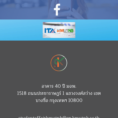
อาคาร 40 ปี มจพ.
1518 ถนนประชาราษฎร์ 1 แขวงวงศ์สว่าง เขต
บางซื่อ กรุงเทพฯ 10800