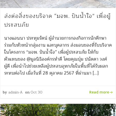
ส่งต่อสิ่งของบริจาค “มจพ. ปันน้ำใจ” เพื่อผู้
ประสบภัย
นางแอนนา ประทุมรัตน์ ผู้อำนวยการกองกิจการนักศึกษา
ร่วมกับหัวหน้ากลุ่มงาน และบุคลากร ส่งมอบของที่รับบริจาค
ในโครงการ “มจพ. ปันน้ำใจ” เพื่อผู้ประสบภัย ให้กับ
ตัวแทนของ @มูลนิธิองค์กรทำดี โดยคุณบุ๋ม ปนัดดา วงศ์
ผู้ดี เพื่อนำไปช่วยเหลือผู้ประสบอุทกภัยในพื้นที่ได้รับผลก
ระทบต่อไป เมื่อวันที่ 28 ตุลาคม 2567 ที่ผ่านมา […]
by
admin-A
on
Oct 30
Read more