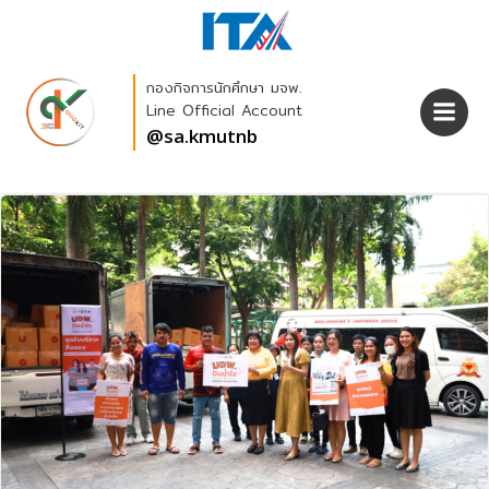
Skip
to
content
กองกิจการนักศึกษา มจพ.
Line Official Account
@sa.kmutnb