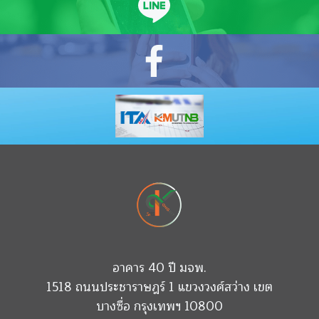
อาคาร 40 ปี มจพ.
1518 ถนนประชาราษฎร์ 1 แขวงวงศ์สว่าง เขต
บางซื่อ กรุงเทพฯ 10800