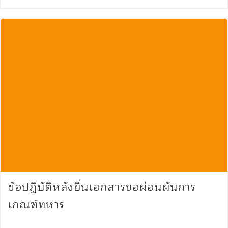
ข้อปฏิบัติหลังยื่นเอกสารขอผ่อนผันการ
เกณฑ์ทหาร