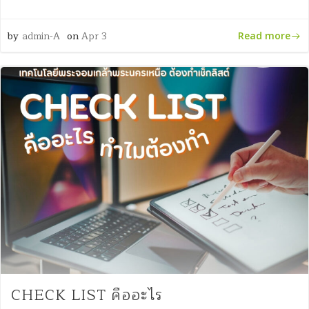
by
admin-A
on
Apr 3
Read more
CHECK LIST คืออะไร