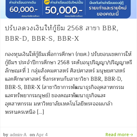
ปรับลดวงเงินให้กู้ยืม 2568 สาขา BBR,
BBR-D, BBR-S, BBR-X
กองทุนเงินให้กู้ยืมเพื่อการศึกษา (กยศ.) ปรับขอบเขตการให้
กู้ยืมฯ ประจำปีการศึกษา 2568 ระดับอนุปริญญา/ปริญญาตรี
ลักษณะที่ 1 กลุ่มสังคมศาสตร์ ศิลปศาสตร์ มนุษยศาสตร์
และศึกษาศาสตร์ ซึ่งกระทบกับสาขาวิชา BBR, BBR-D,
BBR-S, BBR-X (สาขาวิชาการพัฒนาธุรกิจอุตสาหกรรม
และทรัพยากรมนุษย์) ของคณะพัฒนาธุรกิจและ
อุตสาหกรรม มหาวิทยาลัยเทคโนโลยีพระจอมเกล้า
พระนครเหนือ […]
by
admin-A
on
Apr 4
Read more