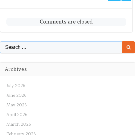
Post
navigation
navigation
Comments are closed
Search
for:
Archives
July 2026
June 2026
May 2026
April 2026
March 2026
February 2026