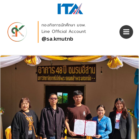
Skip
to
content
กองกิจการนักศึกษา มจพ.
Line Official Account
@sa.kmutnb