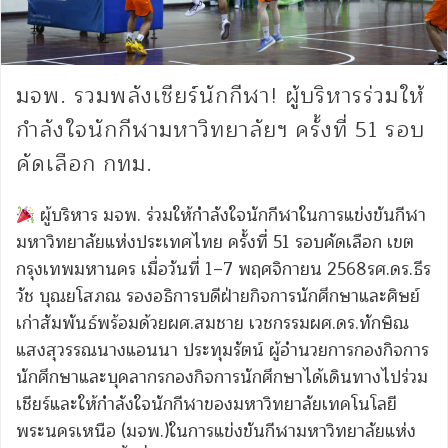
มจพ. รวมพลังเชียร์นักกีฬา! ผู้บริหารร่วมให้
กำลังใจนักกีฬามหาวิทยาลัยฯ ครั้งที่ 51 รอบ
คัดเลือก กทม.
ผู้บริหาร มจพ. ร่วมให้กำลังใจนักกีฬาในการแข่งขันกีฬา
มหาวิทยาลัยแห่งประเทศไทย ครั้งที่ 51 รอบคัดเลือก เขต
กรุงเทพมหานคร เมื่อวันที่ 1–7 พฤศจิกายน 2568รศ.ดร.ธีร
วัช บุณยโสภณ รองอธิการบดีฝ่ายกิจการนักศึกษาและศิษย์
เก่าสัมพันธ์พร้อมด้วยผศ.สมชาย เวชกรรมผศ.ดร.ทักษิณ
แสงสุวรรณนางแอนนา ประทุมรัตน์ ผู้อำนวยการกองกิจการ
นักศึกษาและบุคลากรกองกิจการนักศึกษาได้เดินทางไปร่วม
เชียร์และให้กำลังใจนักกีฬาของมหาวิทยาลัยเทคโนโลยี
พระนครเหนือ (มจพ.)ในการแข่งขันกีฬามหาวิทยาลัยแห่ง