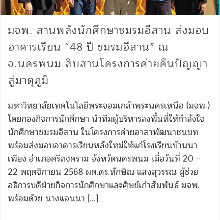
มจพ. สานพลังนักศึกษาชมรมอีสาน ส่งมอบ
อาคารเรียน “48 ปี ชมรมอีสาน” ณ
จ.นครพนม สืบสานโครงการค่ายคืนปัญญา
สู่มาตุภูมิ
มหาวิทยาลัยเทคโนโลยีพระจอมเกล้าพระนครเหนือ (มจพ.)
โดยกองกิจการนักศึกษา นำทีมผู้บริหารลงพื้นที่ให้กำลังใจ
นักศึกษาชมรมอีสาน ในโครงการค่ายอาสาพัฒนาชนบท
พร้อมส่งมอบอาคารเรียนหลังใหม่ให้แก่โรงเรียนบ้านนา
เพียง อำเภอศรีสงคราม จังหวัดนครพนม เมื่อวันที่ 20 –
22 พฤศจิกายน 2568 ผศ.ดร.ทักษิณ แสงสุวรรณ ผู้ช่วย
อธิการบดีฝ่ายกิจการนักศึกษาและศิษย์เก่าสัมพันธ์ มจพ.
พร้อมด้วย นางแอนนา […]