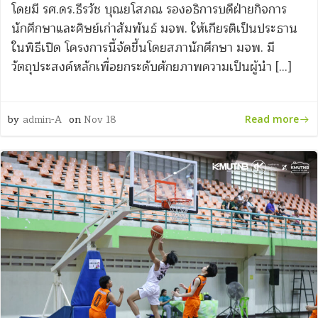
โดยมี รศ.ดร.ธีรวัช บุณยโสภณ รองอธิการบดีฝ่ายกิจการ
นักศึกษาและศิษย์เก่าสัมพันธ์ มจพ. ให้เกียรติเป็นประธาน
ในพิธีเปิด โครงการนี้จัดขึ้นโดยสภานักศึกษา มจพ. มี
วัตถุประสงค์หลักเพื่อยกระดับศักยภาพความเป็นผู้นำ […]
by
admin-A
on
Nov 18
Read more