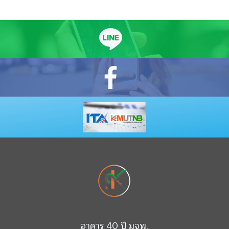
อาคาร 40 ปี มจพ.