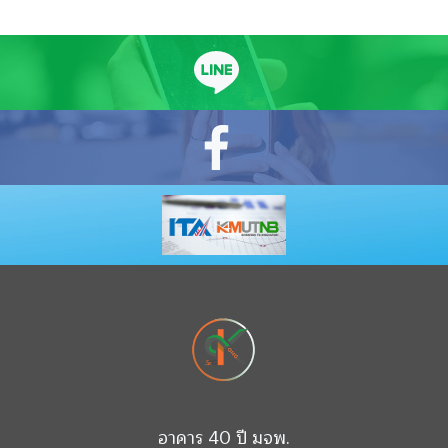
อาคาร 40 ปี มจพ.