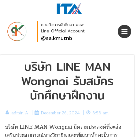
Skip
to
content
กองกิจการนักศึกษา มจพ.
Line Official Account
@sa.kmutnb
บริษัท LINE MAN
Wongnai รับสมัคร
นักศึกษาฝึกงาน
|
|
admin-A
December 26, 2024
8:58 am
บริษัท LINE MAN Wongnai มีความประสงค์ที่จะส่ง
เสริมประสบการณ์ทางวิชาชีพและพัฒนาทักษะในการ