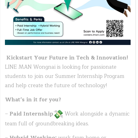
Kickstart Your Future in Tech & Innovation!
LINE MAN Wongnai is looking for passionate
students to join our Summer Internship Program
and help create the future of technology!
What’s in it for you?
–
Paid Internship
Work alongside a dynamic
team full of groundbreaking ideas.
–
Hybrid Working:
work from home or