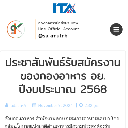
Skip
to
content
กองกิจการนักศึกษา มจพ.
Line Official Account
@sa.kmutnb
ประชาสัมพันธ์รับสมัครงาน
ของกองอาหาร อย.
ปีงบประมาณ 2568
|
|
admin-A
November 9, 2024
2:32 pm
ด้วยกองอาหาร สำนักงานคณะกรรมการอาหารและยา โดย
กลุ่มนโยบายแห่งชาติด้านอาหารมีความประสงค์จะรับ