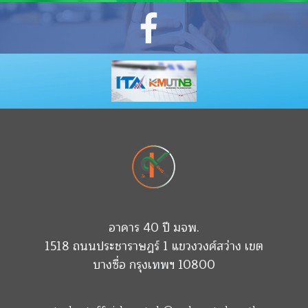
อาคาร 40 ปี มจพ.
1518 ถนนประชาราษฎร์ 1 แขวงวงศ์สว่าง เขต
บางซื่อ กรุงเทพฯ 10800