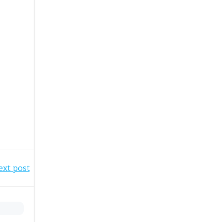
ext post