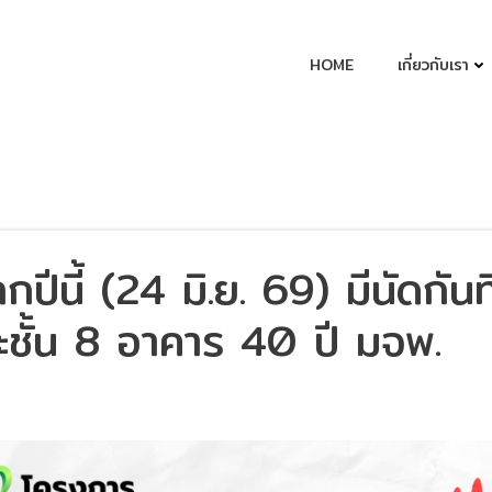
HOME
เกี่ยวกับเรา
ปีนี้ (24 มิ.ย. 69) มีนัดกันที
ชั้น 8 อาคาร 40 ปี มจพ.