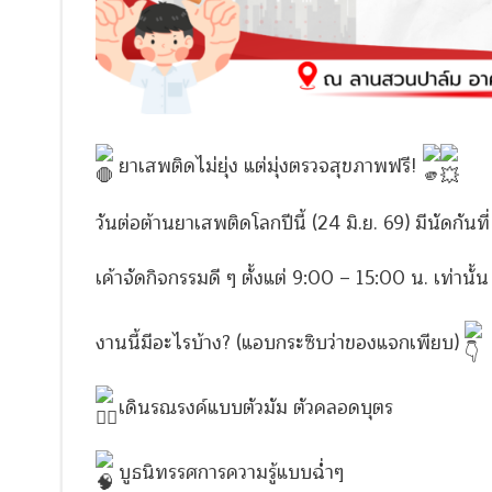
ยาเสพติดไม่ยุ่ง แต่มุ่งตรวจสุขภาพฟรี!
วันต่อต้านยาเสพติดโลกปีนี้ (24 มิ.ย. 69) มีนัดกั
เค้าจัดกิจกรรมดี ๆ ตั้งแต่ 9:00 – 15:00 น. เท่านั้
งานนี้มีอะไรบ้าง? (แอบกระซิบว่าของแจกเพียบ)
เดินรณรงค์แบบตัวมัม ตัวคลอดบุตร
บูธนิทรรศการความรู้แบบฉ่ำๆ