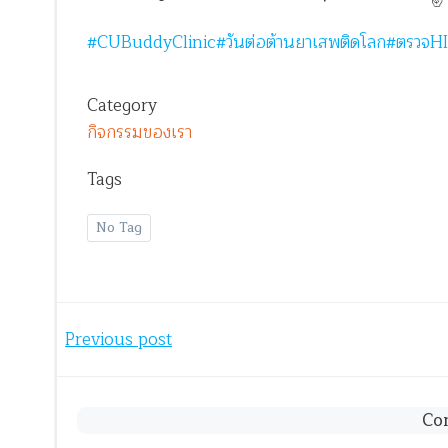
#CUBuddyClinic
#วันต่อต้านยาเสพติดโลก
#ตรวจHI
Category
กิจกรรมของเรา
Tags
No Tag
Post
Previous post
navigation
Co