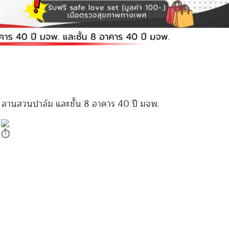
นที่ ลานสวนปาล์ม และชั้น 8 อาคาร 40 ปี มจพ.
น