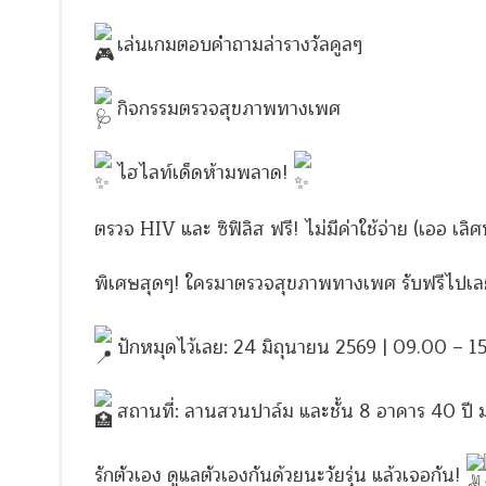
เล่นเกมตอบคำถามล่ารางวัลคูลๆ
กิจกรรมตรวจสุขภาพทางเพศ
ไฮไลท์เด็ดห้ามพลาด!
ตรวจ HIV และ ซิฟิลิส ฟรี! ไม่มีค่าใช้จ่าย (เออ เลิศนะ
พิเศษสุดๆ! ใครมาตรวจสุขภาพทางเพศ รับฟรีไปเล
ปักหมุดไว้เลย: 24 มิถุนายน 2569 | 09.00 – 1
สถานที่: ลานสวนปาล์ม และชั้น 8 อาคาร 40 ปี 
รักตัวเอง ดูแลตัวเองกันด้วยนะวัยรุ่น แล้วเจอกัน!