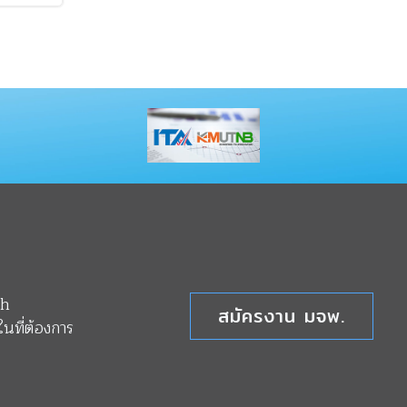
th
สมัครงาน มจพ.
นที่ต้องการ