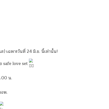
) เฉพาะวันที่ 24 มิ.ย. นี้เท่านั้น!
ย safe love set
5.00 น.
มจพ.