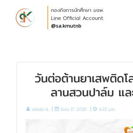
Skip
กองกิจการนักศึกษา มจพ.
to
content
Line Official Account
@sa.kmutnb
วันต่อต้านยาเสพติดโลก
ลานสวนปาล์ม และ
|
|
admin-A
June 17, 2026
4:22 pm