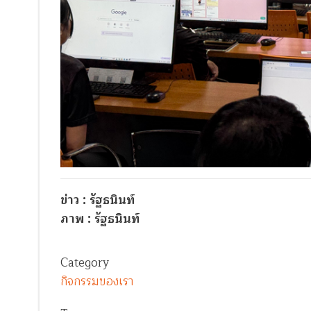
ข่าว : รัฐธนินท์
ภาพ : รัฐธนินท์
Category
กิจกรรมของเรา