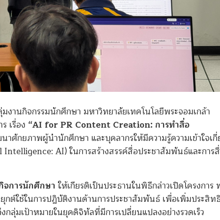
ุ่มงานกิจกรรมนักศึกษา มหาวิทยาลัยเทคโนโลยีพระจอมเกล้า
ร เรื่อง
“AI for PR Content Creation: การทำสื่อ
ฒนาศักยภาพผู้นำนักศึกษา และบุคลากรให้มีความรู้ความเข้าใจเกี่
l Intelligence: AI) ในการสร้างสรรค์สื่อประชาสัมพันธ์และการสื
กิจการนักศึกษา
ให้เกียรติเป็นประธานในพิธีกล่าวเปิดโครงการ 
ต์ใช้ในการปฏิบัติงานด้านการประชาสัมพันธ์ เพื่อเพิ่มประสิท
ึงกลุ่มเป้าหมายในยุคดิจิทัลที่มีการเปลี่ยนแปลงอย่างรวดเร็ว