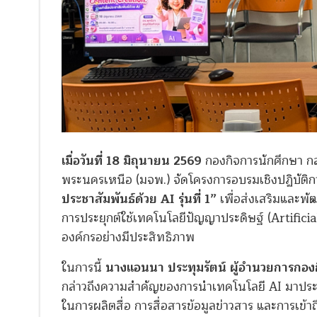
เมื่อวันที่ 18 มิถุนายน 2569
กองกิจการนักศึกษา กล
พระนครเหนือ (มจพ.) จัดโครงการอบรมเชิงปฏิบัติกา
ประชาสัมพันธ์ด้วย AI รุ่นที่ 1”
เพื่อส่งเสริมและพั
การประยุกต์ใช้เทคโนโลยีปัญญาประดิษฐ์ (Artificia
องค์กรอย่างมีประสิทธิภาพ
ในการนี้
นางแอนนา ประทุมรัตน์ ผู้อำนวยการกอง
กล่าวถึงความสำคัญของการนำเทคโนโลยี AI มาประยุก
ในการผลิตสื่อ การสื่อสารข้อมูลข่าวสาร และการเข้าถ