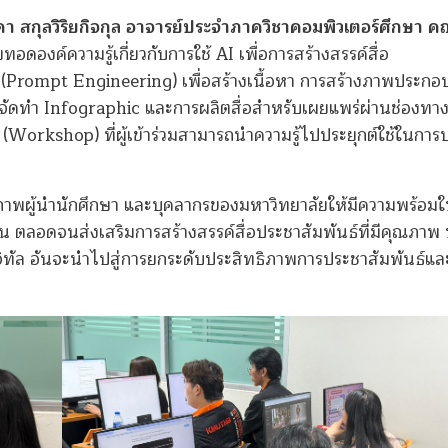
ิดา สกุลวิริยกิจกุล อาจารย์ประจำภาควิชาคอมพิวเตอร์ศึกษา 
ดองค์ความรู้เกี่ยวกับการใช้ AI เพื่อการสร้างสรรค์สื่อ
ง (Prompt Engineering) เพื่อสร้างเนื้อหา การสร้างภาพประกอ
จัดทำ Infographic และการผลิตสื่อสำหรับเผยแพร่ผ่านช่องทา
าร (Workshop) ที่ผู้เข้าร่วมสามารถนำความรู้ไปประยุกต์ใช้ในการปฏ
ยภาพผู้นำนักศึกษา และบุคลากรของมหาวิทยาลัยให้มีความพร้อม
 ตลอดจนส่งเสริมการสร้างสรรค์สื่อประชาสัมพันธ์ที่มีคุณภาพ 
จิทัล อันจะนำไปสู่การยกระดับประสิทธิภาพการประชาสัมพันธ์แ