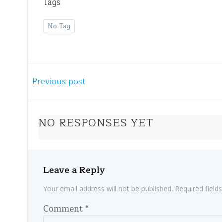
Tags
No Tag
Post
Previous post
navigation
NO RESPONSES YET
Leave a Reply
Your email address will not be published.
Required fiel
Comment
*