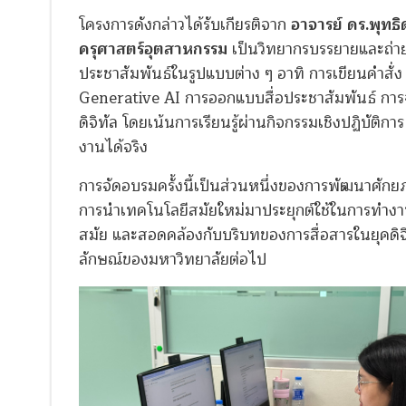
โครงการดังกล่าวได้รับเกียรติจาก
อาจารย์ ดร.พุทธ
ครุศาสตร์อุตสาหกรรม
เป็นวิทยากรบรรยายและถ่ายทอ
ประชาสัมพันธ์ในรูปแบบต่าง ๆ อาทิ การเขียนคำสั่
Generative AI การออกแบบสื่อประชาสัมพันธ์ การ
ดิจิทัล โดยเน้นการเรียนรู้ผ่านกิจกรรมเชิงปฏิบัติก
งานได้จริง
การจัดอบรมครั้งนี้เป็นส่วนหนึ่งของการพัฒนาศัก
การนำเทคโนโลยีสมัยใหม่มาประยุกต์ใช้ในการทำงาน
สมัย และสอดคล้องกับบริบทของการสื่อสารในยุคดิ
ลักษณ์ของมหาวิทยาลัยต่อไป