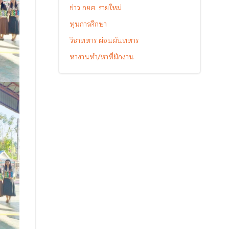
ข่าว กยศ. รายใหม่
ทุนการศึกษา
วิชาทหาร ผ่อนผันทหาร
หางานทำ/หาที่ฝึกงาน