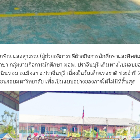
ักษิณ แสงสุวรรณ (ผู้ช่วยอธิการบดีฝ่ายกิจการนักศึกษาและศิษย์เ
ึกษา กลุ่มงานกิจการนักศึกษา มจพ. ปราจีนบุรี เดินทางไปมอบข
เนินหอม อ.เมืองฯ จ.ปราจีนบุรี เนื่องในวันเด็กแห่งชาติ ประจำปี
มชนรอบมหาวิทยาลัย เพื่อเป็นแบบอย่างของการให้ไม่มีที่สิ้นสุด