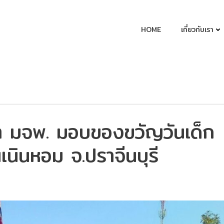
HOME
เกี่ยวกับเรา
า มจพ. มอบของขวัญวันเด็ก
เนินหอม จ.ปราจีนบุรี