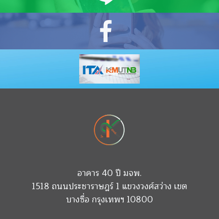
อาคาร 40 ปี มจพ.
1518 ถนนประชาราษฎร์ 1 แขวงวงศ์สว่าง เขต
บางซื่อ กรุงเทพฯ 10800