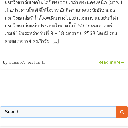
มหาวิทยาลัยเทคโนโลยีพระจอมเกล้าพระนครเหนือ (มจพ.)
เป็นประธานในพิธีให้โอวาทนักกีฬา แก่คณะนักกีฬาของ
มหาวิทยาลัยที่กำลังจะเดินทางไปเข้าร่วมการ แข่งขันกีฬา
มหาวิทยาลัยแห่งประเทศไทย ครั้งที่ 50 “ธรรมศาสตร์
เกมส์” ในระหว่างวันที่ 9 – 18 มกราคม 2568 โดยมี รอง
ศาสตราจารย์ ดร.ธีรวัช […]
by
admin-A
on
Jan 11
Read more
Search
for: