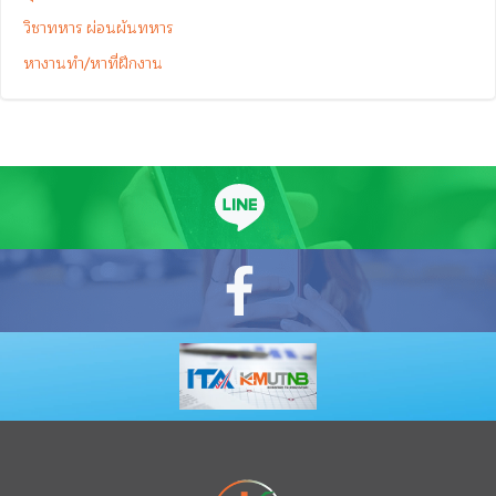
วิชาทหาร ผ่อนผันทหาร
หางานทำ/หาที่ฝึกงาน