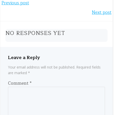
Post
Previous post
Post
Next post
navigation
navigation
NO RESPONSES YET
Leave a Reply
Your email address will not be published.
Required fields
are marked
*
Comment
*