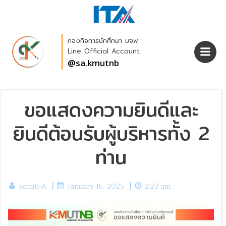
Skip
to
content
กองกิจการนักศึกษา มจพ.
Line Official Account
@sa.kmutnb
ขอแสดงความยินดีและ
ยินดีต้อนรับผู้บริหารทั้ง 2
ท่าน
|
|
admin-A
January 16, 2025
2:23 am