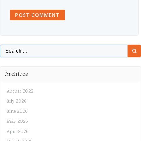
Search
for:
Archives
August 2026
July 2026
June 2026
May 2026
April 2026