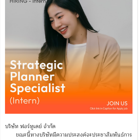
บริษัท ฟอร์ทูเดย์ จำกัด
ขณะนี้ทางบริษัทมีความประสงค์จะประชาสัมพันธ์การ