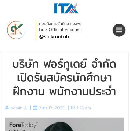
Skip
to
content
กองกิจการนักศึกษา มจพ.
Line Official Account
@sa.kmutnb
บริษัท ฟอร์ทูเดย์ จำกัด
เปิดรับสมัครนักศึกษา
ฝึกงาน พนักงานประจำ
|
|
admin-A
June 17, 2025
1:25 am