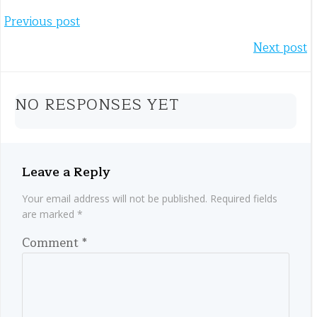
Post
Previous post
Post
Next post
navigation
navigation
NO RESPONSES YET
Leave a Reply
Your email address will not be published.
Required fields
are marked
*
Comment
*