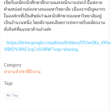
เปิดรับสมัครนักศึกษาฝึกงานและพนักงานประจำในหลาย
ตำแหน่งผ่านช่องทางของมหาวิทยาลัย เนื่องจากมีบุคลากร
ในองค์กรที่เป็นศิษย์เก่าและนักศึกษาของมหาวิทยาลัยอยู่
เป็นจำนวนหนึ่ง โดยมีรายละเอียดการประกาศรับสมัครงาน
ดังลิงค์ที่แนบมาด้านล่างค่ะ
https://drive.google.com/drive/folders/17OwQKs_t90o
3JBfDV18XCirqCo5UNW?usp=sharing
Category
หางานทำ/หาที่ฝึกงาน
Tags
No Tag