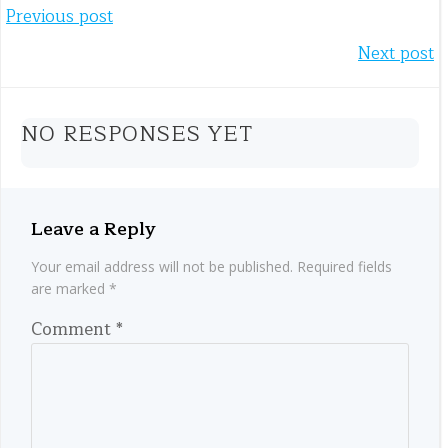
Post
Previous post
Post
Next post
navigation
navigation
NO RESPONSES YET
Leave a Reply
Your email address will not be published.
Required fields
are marked
*
Comment
*