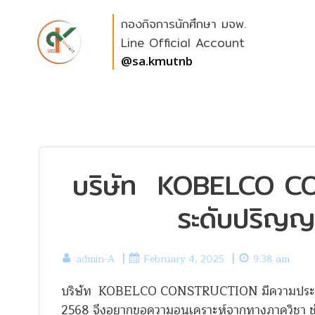
Skip
กองกิจการนักศึกษา มจพ.
to
content
Line Official Account
@sa.kmutnb
บริษัท KOBELCO CO
ระดับปริญญา
|
|
admin-A
February 4, 2025
9:38 am
บริษัท KOBELCO CONSTRUCTION มีความประสงค์ต
2568 จึงอยากขอความอนุเคราะห์จากทางภาควิชา ช่ว