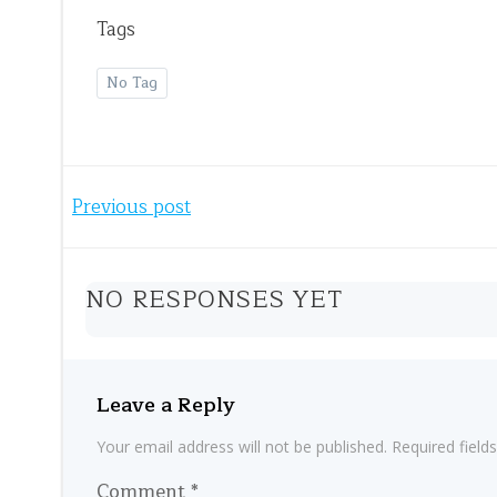
Tags
No Tag
Post
Previous post
navigation
NO RESPONSES YET
Leave a Reply
Your email address will not be published.
Required fiel
Comment
*