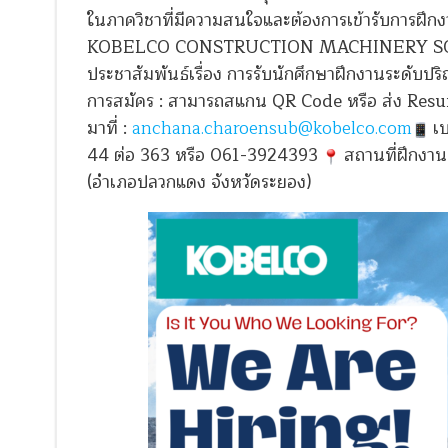
ในภาควิชาที่มีความสนใจและต้องการเข้ารับการฝึกง
KOBELCO CONSTRUCTION MACHINERY SOUT
ประชาสัมพันธ์เรื่อง การรับนักศึกษาฝึกงานระดับ
การสมัคร : สามารถสแกน QR Code หรือ ส่ง Resum
มาที่ :
anchana.charoensub@kobelco.com
เบ
44 ต่อ 363 หรือ 061-3924393
สถานที่ฝึกงาน 
(อำเภอปลวกแดง จังหวัดระยอง)