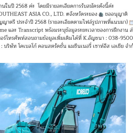
านในปี 2568 ค่ะ โดยมีรายละเอียดการรับสมัครดังนี้ค่ะ
HEAST ASIA CO., LTD. #จังหวัดระยอง
ขออนุญาติ
ปริญญาตรี ประจำปี 2568 (รายละเอียดตามไฟล์รูปภาพที่แนบมา)
e และ Transcript พร้อมระบุข้อมูลระยะเวลาของการฝึกงาน ส่
อร์โทรศัพท์สอบถามข้อมูลเพิ่มเติมได้ที่ K.อัญชนา : 038-950
: บริษัท โคเบลโก้ คอนสตรัคชั่น แมชีนเนอรี่ เซาท์อีส เอเชีย จำก