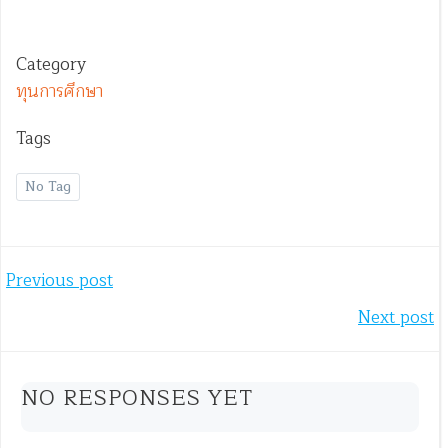
Category
ทุนการศึกษา
Tags
No Tag
Previous post
Next post
NO RESPONSES YET