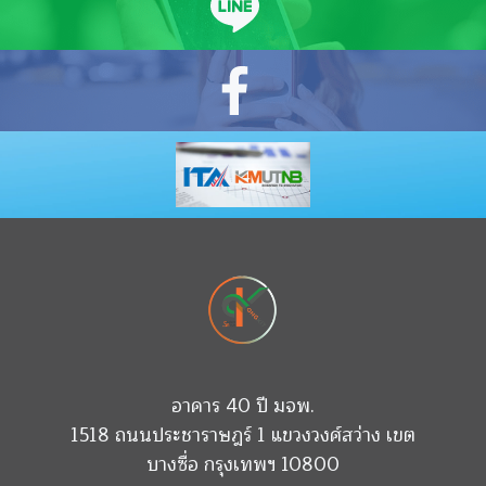
อาคาร 40 ปี มจพ.
1518 ถนนประชาราษฎร์ 1 แขวงวงศ์สว่าง เขต
บางซื่อ กรุงเทพฯ 10800