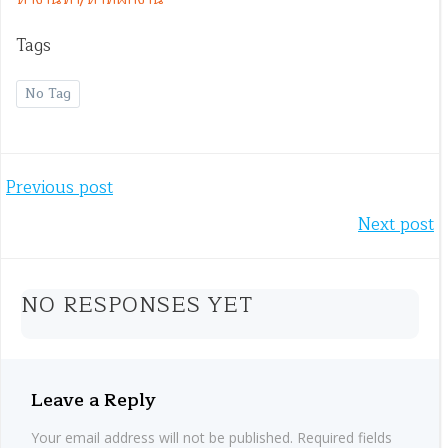
Tags
No Tag
Post
Previous post
Post
Next post
navigation
navigation
NO RESPONSES YET
Leave a Reply
Your email address will not be published.
Required fields