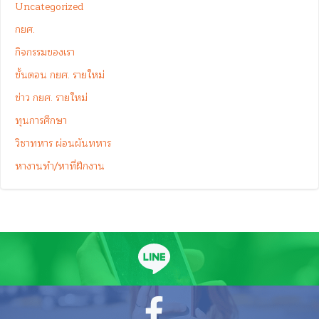
Uncategorized
กยศ.
กิจกรรมของเรา
ขั้นตอน กยศ. รายใหม่
ข่าว กยศ. รายใหม่
ทุนการศึกษา
วิชาทหาร ผ่อนผันทหาร
หางานทำ/หาที่ฝึกงาน