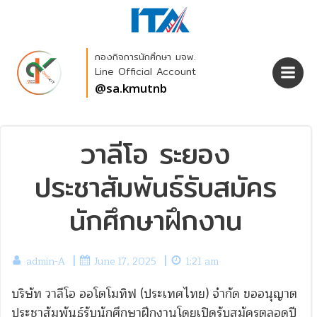
Skip
to
content
กองกิจการนักศึกษา มจพ.
Line Official Account
@sa.kmutnb
วาลีโอ ระยอง
ประชาสัมพันธ์รับสมัคร
นักศึกษาฝึกงาน
|
|
admin-A
June 17, 2025
1:21 am
บริษัท วาลีโอ ออโตโมทิฟ (ประเทศไทย) จำกัด ขออนุญาต
ประชาสัมพันธ์รับนักศึกษาฝึกงานโดยเปิดรับสมัครตลอดปี