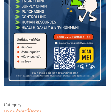
Category
หางานทำ/หาที่ฝึกงาน