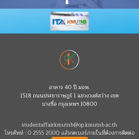
อาคาร 40 ปี มจพ.
1518 ถนนประชาราษฎร์ 1 แขวงวงศ์สว่าง เขต
บางซื่อ กรุงเทพฯ 10800
studentaffairkmutnb@op.kmutnb.ac.th
โทรศัพท์ : 0 2555 2000 แล้วกดเบอร์ภายในที่ต้องการติดต่อ