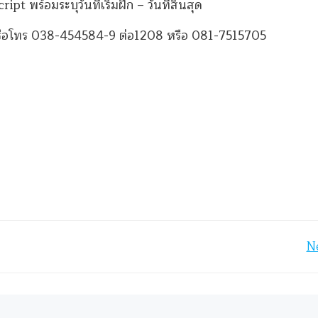
ร้อมระบุวันที่เริ่มฝึก – วันที่สิ้นสุด
ือโทร 038-454584-9 ต่อ1208 หรือ 081-7515705
Post
N
navigation