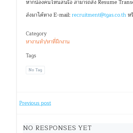
หากน้องคนไหนสนใจ สามารถส่ง Resume Transcript พ
ส่งมาได้ทาง E-mail:
recruitment@tgas.co.th
หร
Category
หางานทำ/หาที่ฝึกงาน
Tags
No Tag
Post
Previous post
navigation
NO RESPONSES YET