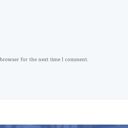
 browser for the next time I comment.