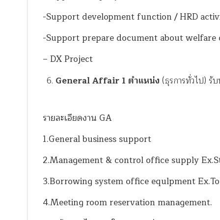
-Support development function / HRD activi
-Support prepare document about welfare 
– DX Project
General Affair
1
ตำแหน่ง
(ธุรการทั่วไป) รั
รายละเอียดงาน GA
1.General business support
2.Management & control office supply Ex.S
3.Borrowing system office equlpment Ex.To
4.Meeting room reservation management.