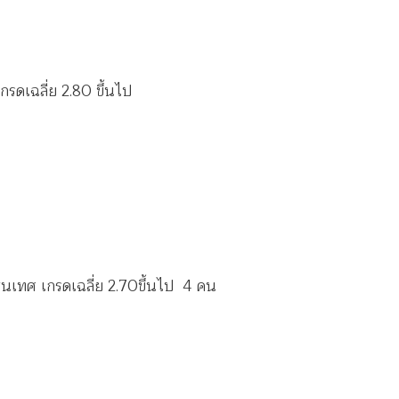
รดเฉลี่ย 2.80 ขึ้นไป
สนเทศ เกรดเฉลี่ย 2.70ขึ้นไป 4 คน