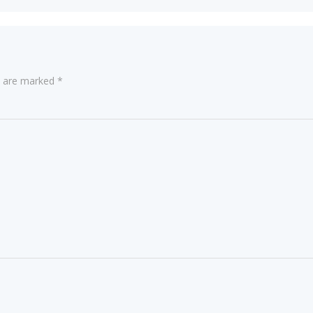
ds are marked
*