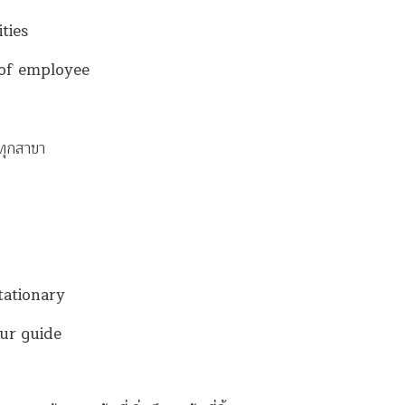
ties
of employee
บทุกสาขา
tationary
ur guide