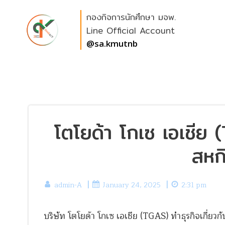
Skip
กองกิจการนักศึกษา มจพ.
to
content
Line Official Account
@sa.kmutnb
โตโยด้า โกเซ เอเชีย 
สหก
|
|
admin-A
January 24, 2025
2:31 pm
บริษัท โตโยด้า โกเซ เอเชีย (TGAS) ทำธุรกิจเกี่ยว