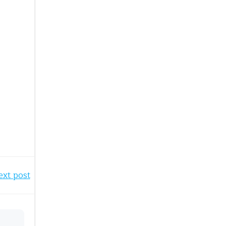
ext post