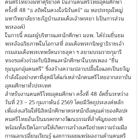
ดนตรีไทยวงมหาดุริยางค์ ในงานดนตรีไทยอุดมศึกษา
ครั้งที่ 48 “ธ สถิตในดวงใจนิรันดร์” ณ หอประชุมใหญ่
มหาวิทยาลัยราชภัฏบ้านสมเด็จเจ้าพระยา (เป็นการส่วน
พระองค์)
ในการนี้ คณะผู้บริหารและนักศึกษา มจพ. ได้ร่วมชื่นชม
พระอัจฉริยภาพในโอกาสที่ สมเด็จพระกนิษฐาธิราชเจ้า
กรมสมเด็จพระเทพรัตนราชสุดา ฯ สยามบรมราชกุมารี
ทรงซอด้วงร่วมกับนิสิตและนักศึกษาในบทเพลง “ชื่น
ชุมนุมกลุ่มดนตรี” ซึ่งสร้างความปลาบปลื้มใจและเป็นขวัญ
กำลังใจอย่างหาที่สุดมิได้แก่เหล่านักดนตรีไทยจากสถาบัน
อุดมศึกษาทั่วประเทศ
สำหรับงานดนตรีไทยอุดมศึกษา ครั้งที่ 48 จัดขึ้นระหว่าง
วันที่ 23 – 25 กุมภาพันธ์ 2569 โดยมีวัตถุประสงค์หลัก
เพื่อส่งเสริมให้นิสิตนักศึกษาตระหนักถึงคุณค่าของศิลปะ
ดนตรีไทยอันเป็นมรดกทางวัฒนธรรมที่สำคัญของชาติ
พร้อมทั้งเปิดโอกาสให้เกิดการสร้างเครือข่ายความร่วมมือ
การแลกเปลี่ยนเรียนรู้ และการเผยแพร่ผลงานด้านดนตรี