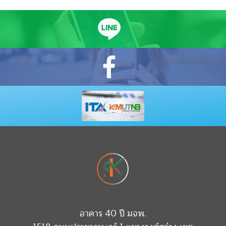
อาคาร 40 ปี มจพ.