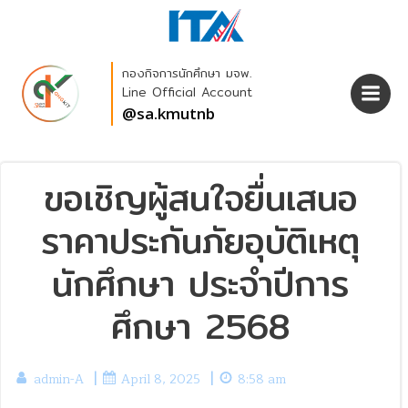
Skip
to
content
กองกิจการนักศึกษา มจพ.
Line Official Account
@sa.kmutnb
ขอเชิญผู้สนใจยื่นเสนอ
ราคาประกันภัยอุบัติเหตุ
นักศึกษา ประจำปีการ
ศึกษา 2568
|
|
admin-A
April 8, 2025
8:58 am