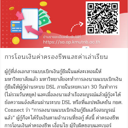
การโอนเงินค่าครองชีพและค่าเล่าเรียน
ผู้กู้ที่ส่งเอกสารแบบเบิกเงินกู้ยืมในแต่ละเทอมให้
มหาวิทยาลัยแล้ว มหาวิทยาลัยจะทำการลงนามแบบเบิกเงิน
กู้ยืมให้ผู้กู้ผ่านระบบ DSL ภายในระยะเวลา 30 วันทำการ
(ไม่รวมวันหยุด) และเมื่อลงนามสำเร็จสมบูรณ์แล้วผู้กู้จะได้
ข้อความแจ้งเตือนผ่านระบบ DSL หรือที่แอปพลิเคชัน กยศ.
Connect ว่า “การลงนามแบบเบิกเงินกู้ยืมเสร็จสมบูรณ์
แล้ว” ผู้กู้ก็จะได้รับเงินตามจำนวนที่ขอกู้ ดังนี้ ค่าครองชีพ
การโอนเงินค่าครองชีพ เงื่อนไข ผู้รับผิดชอบและเบอร์