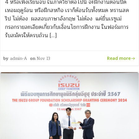
4 หรือเพิ่งเรียนจบ ในภาควิชาต่อไปนี้ จะฝึกงานตอนปิด
เทอมฤดูร้อน หรือฝึกสหกิจ เราก็ต้อนรับทั้งหมด ทรานสค
ริป ไม่ต้อง ผลสอบภาษาอังกฤษ ไม่ต้อง แค่ยื่นเรซูเม่
กรอกรายละเอียดเกี่ยวกับเงื่อนไขการฝึกงาน ในฟอร์มการ
รับสมัครให้ครบถ้วน […]
by
admin-A
on
Nov 13
Read more