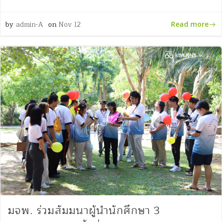
by
admin-A
on
Nov 12
Read more
มจพ. ร่วมสัมมนาผู้นำนักศึกษา 3