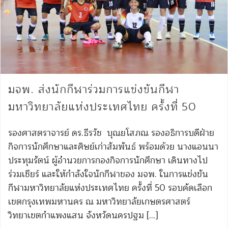
มจพ. ส่งนักกีฬาร่วมการแข่งขันกีฬา
มหาวิทยาลัยแห่งประเทศไทย ครั้งที่ 50
รองศาสตราจารย์ ดร.ธีรวัช บุณยโสภณ รองอธิการบดีฝ่าย
กิจการนักศึกษาและศิษย์เก่าสัมพันธ์ พร้อมด้วย นางแอนนา
ประทุมรัตน์ ผู้อำนวยการกองกิจการนักศึกษา เดินทางไป
ร่วมเชียร์ และให้กำลังใจนักกีฬาของ มจพ. ในการแข่งขัน
กีฬามหาวิทยาลัยแห่งประเทศไทย ครั้งที่ 50 รอบคัดเลือก
เขตกรุงเทพมหานคร ณ มหาวิทยาลัยเกษตรศาสตร์
วิทยาเขตกำแพงแสน จังหวัดนครปฐม […]