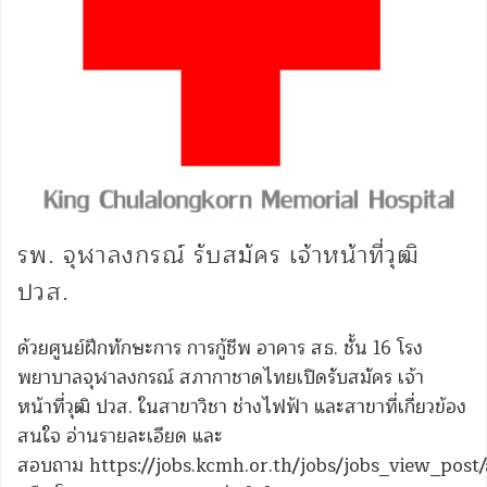
รพ. จุฬาลงกรณ์ รับสมัคร เจ้าหน้าที่วุฒิ
ปวส.
ด้วยศูนย์ฝึกทักษะการ การกู้ชีพ อาคาร สธ. ชั้น 16 โรง
พยาบาลจุฬาลงกรณ์ สภากาชาดไทยเปิดรับสมัคร เจ้า
หน้าที่วุฒิ ปวส. ในสาขาวิชา ช่างไฟฟ้า และสาขาที่เกี่ยวข้อง
สนใจ อ่านรายละเอียด และ
สอบถาม https://jobs.kcmh.or.th/jobs/jobs_view_po