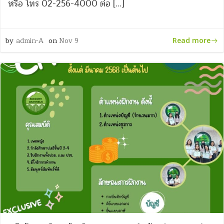
หรือ โทร 02-256-4000 ต่อ […]
by
admin-A
on
Nov 9
Read more