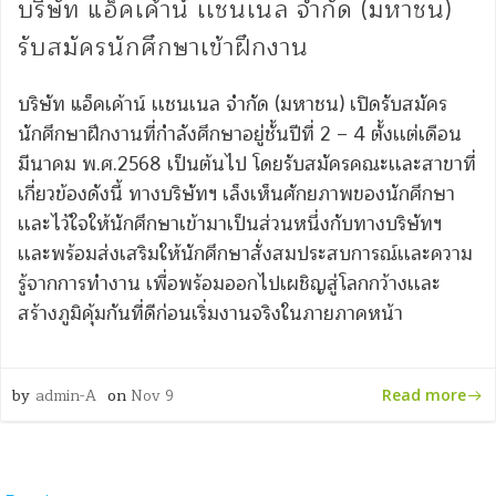
บริษัท แอ็คเค้าน์ เเชนเนล จำกัด (มหาชน)
รับสมัครนักศึกษาเข้าฝึกงาน
บริษัท แอ็คเค้าน์ เเชนเนล จำกัด (มหาชน) เปิดรับสมัคร
นักศึกษาฝึกงานที่กำลังศึกษาอยู่ชั้นปีที่ 2 – 4 ตั้งเเต่เดือน
มีนาคม พ.ศ.2568 เป็นต้นไป โดยรับสมัครคณะเเละสาขาที่
เกี่ยวข้องดังนี้ ทางบริษัทฯ เล็งเห็นศักยภาพของนักศึกษา
เเละไว้ใจให้นักศึกษาเข้ามาเป็นส่วนหนึ่งกับทางบริษัทฯ
เเละพร้อมส่งเสริมให้นักศึกษาสั่งสมประสบการณ์เเละความ
รู้จากการทำงาน เพื่อพร้อมออกไปเผชิญสู่โลกกว้างเเละ
สร้างภูมิคุ้มกันที่ดีก่อนเริ่มงานจริงในภายภาคหน้า
by
admin-A
on
Nov 9
Read more