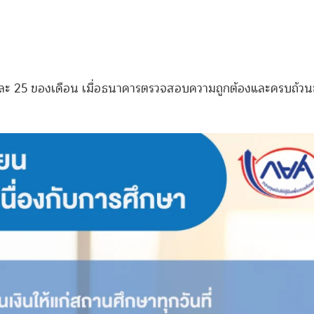
5 และ 25 ของเดือน เมื่อธนาคารตรวจสอบความถูกต้องและครบถ้ว