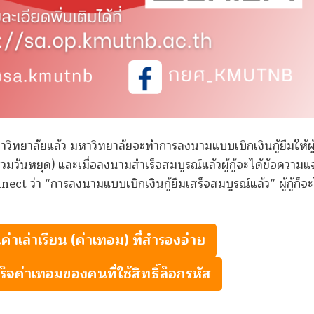
หาวิทยาลัยแล้ว มหาวิทยาลัยจะทำการลงนามแบบเบิกเงินกู้ยืมให้ผู้ก
วันหยุด) และเมื่อลงนามสำเร็จสมบูรณ์แล้วผู้กู้จะได้ข้อความแจ
t ว่า “การลงนามแบบเบิกเงินกู้ยืมเสร็จสมบูรณ์แล้ว” ผู้กู้ก็จะ
ค่าเล่าเรียน (ค่าเทอม) ที่สำรองจ่าย
ร็จค่าเทอมของคนที่ใช้สิทธิ์ล็อกรหัส