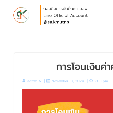
Skip
กองกิจการนักศึกษา มจพ.
to
content
Line Official Account
@sa.kmutnb
การโอนเงินค่า
|
|
admin-A
November 10, 2024
2:03 pm