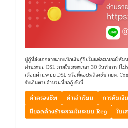
ผู้กู้ที่ส่งเอกสารแบบเบิกเงินกู้ยืมในแต่ละเทอมให้ม
ผ่านระบบ DSL ภายในระยะเวลา 30 วันทำการ (ไม่รวม
เตือนผ่านระบบ DSL หรือที่แอปพลิเคชัน กยศ. Connec
รับเงินตามจำนวนที่ขอกู้ ดังนี้
ค่าครองชีพ
ค่าเล่าเรียน
การคืนเงิน
มี
ยอดค้างชำระรวม
ในระบบ
Reg
ใบเส