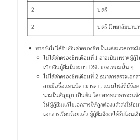
2
ป.ตรี
2
ป.ตรี (วิทยาลัยนานา
หากยังไม่ได้รับเงินค่าครองชีพ ในแต่ละงวดอาจมีส
ไม่ได้ค่าครองชีพเดือนที่ 1 อาจเป็นเพราะผู้
เบิกเงินกู้ยืมในระบบ DSL ของเทอมนั้น ๆ
ไม่ได้ค่าครองชีพเดือนที่ 2 ธนาคารตรวจเอกสารก
ลายมือชื่อแทนบิดา มารดา , แนบไฟล์ที่มีข้อ
นามในสัญญา เป็นต้น โดยทางธนาคารจะแจ้งข
ให้ผู้กู้ยืมแก้ไขเอกสารให้ถูกต้องแล้วส่งใ
เอกสารเรียบร้อยแล้ว ผู้กู้ยืมจึงจะได้รับโอนเ