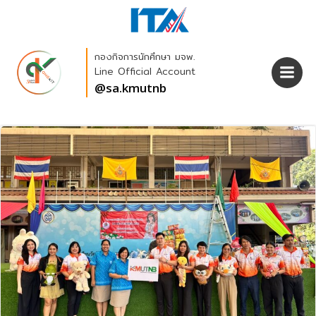
Skip
to
content
กองกิจการนักศึกษา มจพ.
Line Official Account
@sa.kmutnb