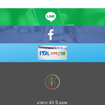
อาคาร 40 ปี มจพ.