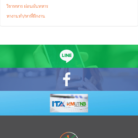
วิชาทหาร ผ่อนผันทหาร
หางานทำ/หาที่ฝึกงาน