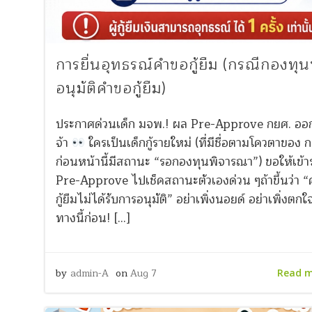
การยื่นอุทธรณ์คำขอกู้ยืม (กรณีกองทุนฯ
อนุมัติคำขอกู้ยืม)
ประกาศด่วนเด็ก มจพ.! ผล Pre-Approve กยศ. ออก
จ้า
ใครเป็นเด็กกู้รายใหม่ (ที่มีชื่อตามโควตาของ 
ก่อนหน้านี้มีสถานะ “รอกองทุนพิจารณา”) ขอให้เข้
Pre-Approve ไปเช็คสถานะตัวเองด่วน ๆถ้าขึ้นว่า 
กู้ยืมไม่ได้รับการอนุมัติ” อย่าเพิ่งนอยด์ อย่าเพิ่งตกใ
ทางนี้ก่อน! […]
by
admin-A
on
Aug 7
Read 