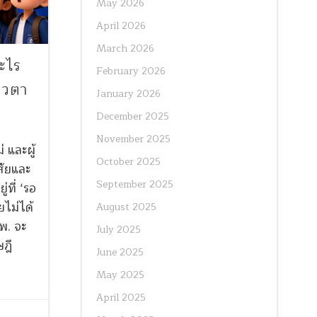
May 2026
April 2026
March 2026
ะไร
February 2026
ควตา
January 2026
December 2025
November 2025
่ และผู้
October 2025
สัยและ
September 2025
่ที่ ‘รอ
ไม่ได้
August 2025
จพ. จะ
July 2025
ษฎี
June 2025
May 2025
April 2025