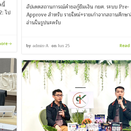
นี้
อัปเดตสถานการณ์คำขอกู้ยืมเงิน กยศ. ระบบ Pre-
2: ไป
Approve สำหรับ รายใหม่+รายเก่าจากสถานศึกษาอ
อ่านในรูปนะครับ
more
by
admin-A
on
Jun 25
Read