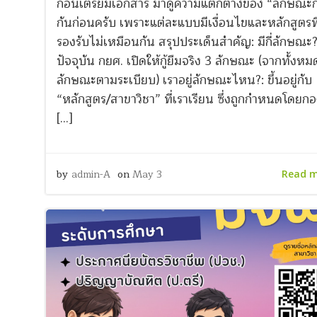
ก่อนเตรียมเอกสาร มาดูความแตกต่างของ “ลักษณะกา
กันก่อนครับ เพราะแต่ละแบบมีเงื่อนไขและหลักสูตรที
รองรับไม่เหมือนกัน สรุปประเด็นสำคัญ: มีกี่ลักษณะ?
ปัจจุบัน กยศ. เปิดให้กู้ยืมจริง 3 ลักษณะ (จากทั้งหม
ลักษณะตามระเบียบ) เราอยู่ลักษณะไหน?: ขึ้นอยู่กับ
“หลักสูตร/สาขาวิชา” ที่เราเรียน ซึ่งถูกกำหนดโดยก
[…]
by
admin-A
on
May 3
Read 