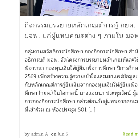
กิจกรรมบรรยายหลักเกณฑ์การกู้ กยศ. ท
มจพ. แก่ผู้แทนคณะต่าง ๆ ภายใน มจ
กลุ่มงานสวัสดิการนักศึกษา กองกิจการนักศึกษา สำ
อธิการบดี มจพ. จัดโครงการบรรยายหลักเกณฑ์และวิธ
พิจารณา กองทุนเงินให้กู้ยืมเพื่อการศึกษา ปีการศึก
2569 เพื่อสร้างความรู้ความเข้าใจและเผยแพร่ข้อมูลเก
กับหลักเกณฑ์การกู้ยืมเงินจากกองทุนเงินให้กู้ยืมเพื่
ศึกษา (กยศ.) ในโอกาสนี้ นางแอนนา ประทุมรัตน์ ผู
การกองกิจการนักศึกษา กล่าวต้อนรับผู้แทนจากคณะต
ที่เข้าร่วม ณ ห้องประชุม 501 […]
by
admin-A
on
Jun 6
Read 