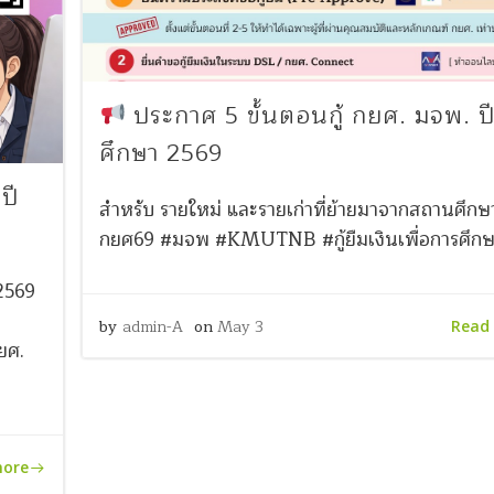
ประกาศ 5 ขั้นตอนกู้ กยศ. มจพ. ป
ศึกษา 2569
ปี
สำหรับ รายใหม่ และรายเก่าที่ย้ายมาจากสถานศึกษา
กยศ69 #มจพ #KMUTNB #กู้ยืมเงินเพื่อการศึก
 2569
by
admin-A
on
May 3
Read
ยศ.
more