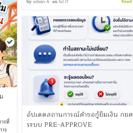
by
admin-A
on
Jul 17
Read
ืม
อัปเดตสถานการณ์คำขอกู้ยืมเงิน กยศ
ารที่
ระบบ PRE-APPROVE
 การ