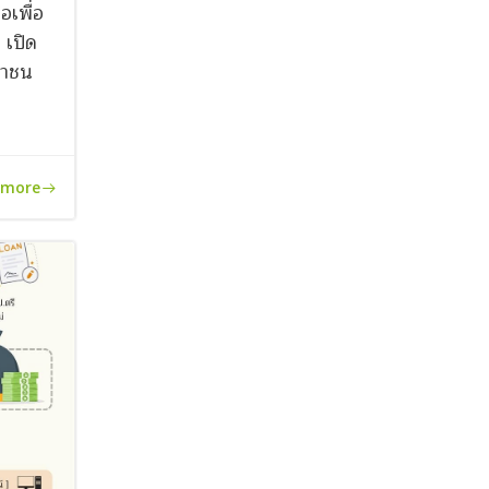
อเพื่อ
 เปิด
ชาชน
 more