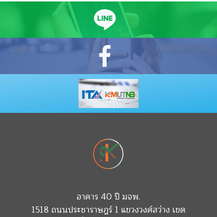
อาคาร 40 ปี มจพ.
1518 ถนนประชาราษฎร์ 1 แขวงวงศ์สว่าง เขต