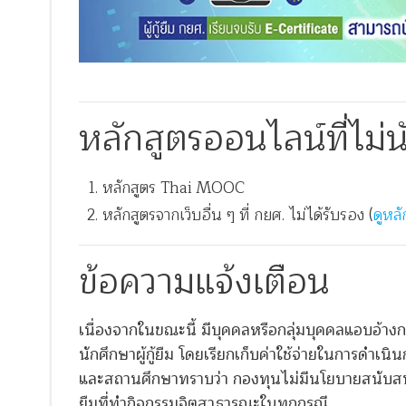
หลักสูตรออนไลน์ที่ไม่
หลักสูตร Thai MOOC
หลักสูตรจากเว็บอื่น ๆ ที่ กยศ. ไม่ได้รับรอง (
ดูหลั
ข้อความแจ้งเตือน
เนื่องจากในขณะนี้ มีบุคคลหรือกลุ่มบุคคลแอบอ้า
นักศึกษาผู้กู้ยืม โดยเรียกเก็บค่าใช้จ่ายในการดำเน
และสถานศึกษาทราบว่า กองทุนไม่มีนโยบายสนับสนุนหรื
ยืมที่ทำกิจกรรมจิตสาธารณะในทุกกรณี