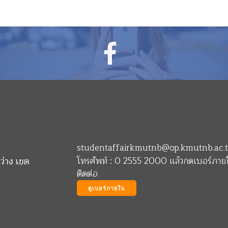
studentaffairkmutnb@op.kmutnb.ac.
โทรศัพท์ : 0 2555 2000 แล้วกดเบอร์ภายใ
ว่าง เขต
ติดต่อ
ดูเบอร์ภายใน