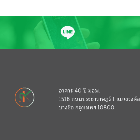
อาคาร 40 ปี มจพ.
1518 ถนนประชาราษฎร์ 1 แขวงวงศ์ส
บางซื่อ กรุงเทพฯ 10800