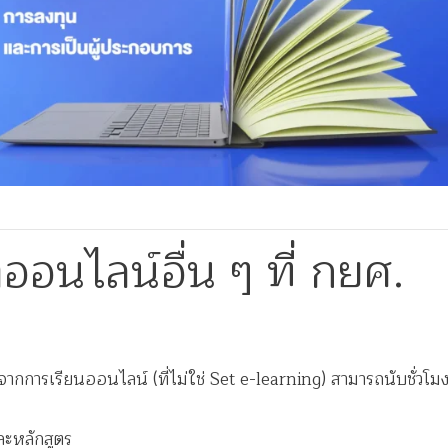
อนไลน์อื่น ๆ ที่ กยศ.
การเรียนออนไลน์ (ที่ไม่ใช่ Set e-learning) สามารถนับชั่วโม
่ละหลักสูตร