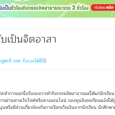
นับเป็นจิตอาสา
กสูตรที่ กยศ. รับรองได้ที่นี่
)
งกระทำการออกใบรับรองการทำกิจกรรมจิตสาธารณะให้แก่นักเรียน
ินการผ่านทางเว็บไซต์หรือทางออนไลน์ กองทุนจึงขอเรียนแจ้งให้ผู้ก
อมีส่วนเกี่ยวข้องกับการเรียกเก็บเงินจากนักเรียน นักศึกษาผู้