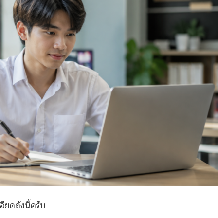
ียดดังนี้ครับ