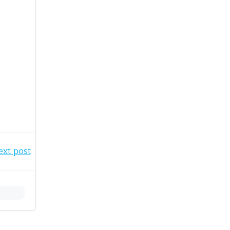
ext post