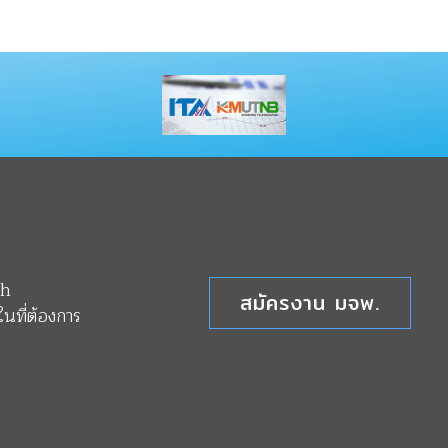
th
สมัครงาน มจพ.
นที่ต้องการ