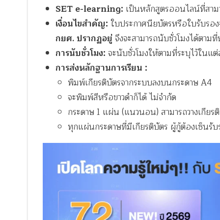
SET e-learning:
เป็นหลักสูตรออนไลน์ที่สาม
เงื่อนไขสำคัญ:
ใบประกาศนียบัตรหรือใบรับรอ
กยศ. ปรากฏอยู่
จึงจะสามารถนับชั่วโมงได้ตามที
การนับชั่วโมง:
จะนับชั่วโมงให้ตามที่ระบุไว้ในแต
การส่งหลักฐานการเรียน :
พิมพ์เกียรติบัตรจากระบบลงบนกระดาษ A4
จะพิมพ์สีหรือขาวดำก็ได้ ไม่จำกัด
กระดาษ 1 แผ่น (แนวนอน) สามารถวางเกียรติบั
ทุกแผ่นกระดาษที่มีเกียรติบัตร ผู้กู้ต้องเซ็นร