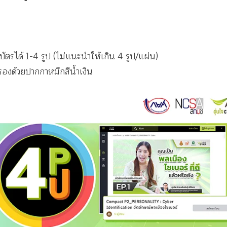
ตรได้ 1-4 รูป (ไม่แนะนำให้เกิน 4 รูป/แผ่น)
ับรองด้วยปากกาหมึกสีน้ำเงิน