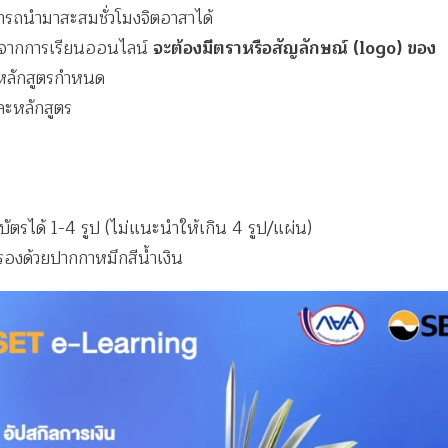
ารถนำมาสะสมชั่วโมงจิตอาสาได้
งจากการเรียนออนไลน์
จะต้องมีตราหรือสัญลักษณ์ (logo) ของ
่หลักสูตรกำหนด
่ละหลักสูตร
ตรได้ 1-4 รูป (ไม่แนะนำให้เกิน 4 รูป/แผ่น)
ับรองด้วยปากกาหมึกสีน้ำเงิน