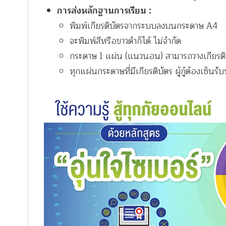
การส่งหลักฐานการเรียน :
พิมพ์เกียรติบัตรจากระบบลงบนกระดาษ A4
จะพิมพ์สีหรือขาวดำก็ได้ ไม่จำกัด
กระดาษ 1 แผ่น (แนวนอน) สามารถวางเกียรติบั
ทุกแผ่นกระดาษที่มีเกียรติบัตร ผู้กู้ต้องเซ็นร