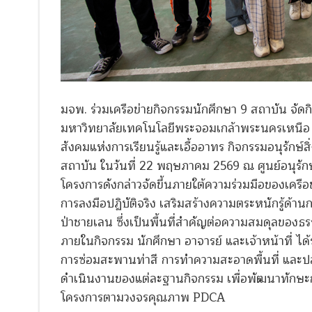
มจพ. ร่วมเครือข่ายกิจกรรมนักศึกษา 9 สถาบัน จัดกิ
มหาวิทยาลัยเทคโนโลยีพระจอมเกล้าพระนครเหนือ โ
สังคมแห่งการเรียนรู้และเอื้ออาทร กิจกรรมอนุรักษ
สถาบัน ในวันที่ 22 พฤษภาคม 2569 ณ ศูนย์อนุรัก
โครงการดังกล่าวจัดขึ้นภายใต้ความร่วมมือของเครือข่
การลงมือปฏิบัติจริง เสริมสร้างความตระหนักรู้ด้
ป่าชายเลน ซึ่งเป็นพื้นที่สำคัญต่อความสมดุลของธ
ภายในกิจกรรม นักศึกษา อาจารย์ และเจ้าหน้าที่ ได้
การซ่อมสะพานท่าสี การทำความสะอาดพื้นที่ และป
ดำเนินงานของแต่ละฐานกิจกรรม เพื่อพัฒนาทักษะกา
โครงการตามวงจรคุณภาพ PDCA