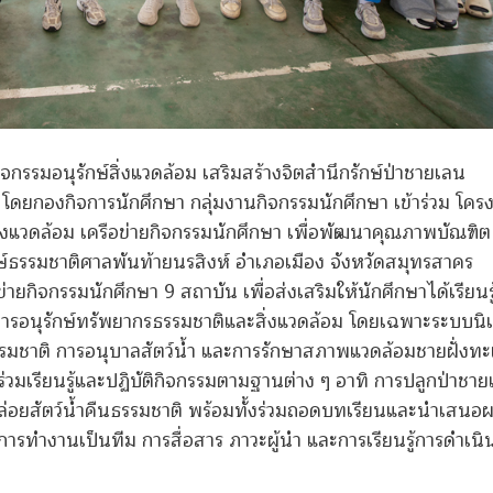
จกรรมอนุรักษ์สิ่งแวดล้อม เสริมสร้างจิตสำนึกรักษ์ป่าชายเลน
ดยกองกิจการนักศึกษา กลุ่มงานกิจกรรมนักศึกษา เข้าร่วม โคร
์สิ่งแวดล้อม เครือข่ายกิจกรรมนักศึกษา เพื่อพัฒนาคุณภาพบัณฑิต
ษ์ธรรมชาติศาลพันท้ายนรสิงห์ อำเภอเมือง จังหวัดสมุทรสาคร
ายกิจกรรมนักศึกษา 9 สถาบัน เพื่อส่งเสริมให้นักศึกษาได้เรียนรู
านการอนุรักษ์ทรัพยากรธรรมชาติและสิ่งแวดล้อม โดยเฉพาะระบบนิ
รรมชาติ การอนุบาลสัตว์น้ำ และการรักษาสภาพแวดล้อมชายฝั่งทะ
ร่วมเรียนรู้และปฏิบัติกิจกรรมตามฐานต่าง ๆ อาทิ การปลูกป่าชา
ล่อยสัตว์น้ำคืนธรรมชาติ พร้อมทั้งร่วมถอดบทเรียนและนำเสนอ
รทำงานเป็นทีม การสื่อสาร ภาวะผู้นำ และการเรียนรู้การดำเน