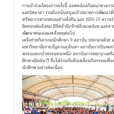
การเข้าร่วมโครงการครั้งนี้ สอดคล้องกับแนวทางก
และจิตอาสา รวมถึงสนับสนุนเป้าหมายการพัฒนาที่ย
ทรัพยากรทางทะเลอย่างยั่งยืน และ SDG 17 ความร่วม
ผิดชอบต่อสังคม มีจิตสำนึกรักษ์สิ่งแวดล้อม และ
พัฒนาตนเองและสังคมต่อไป
เครือข่ายกิจกรรมนักศึกษา 9 สถาบัน ประกอบด้ว
มหาวิทยาลัยราชภัฏสวนสุนันทา สถาบันการบินพลเรื
พระจอมเกล้าพระนครเหนือ สถาบันการพยาบาลศรีสว
ฝึกพาณิชย์นาวี ซึ่งได้ร่วมกันขับเคลื่อนกิจกรรมเ
นักศึกษาอย่างต่อเนื่อง.