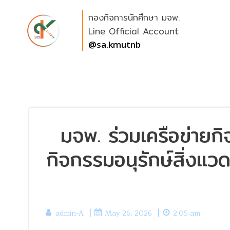
Skip
กองกิจการนักศึกษา มจพ.
to
content
Line Official Account
@sa.kmutnb
มจพ. ร่วมเครือข่ายก
กิจกรรมอนุรักษ์สิ่งแวด
|
|
admin-A
May 26, 2026
2:05 am