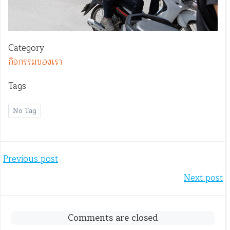
Category
กิจกรรมของเรา
Tags
No Tag
Post
Previous post
Post
Next post
navigation
navigation
Comments are closed