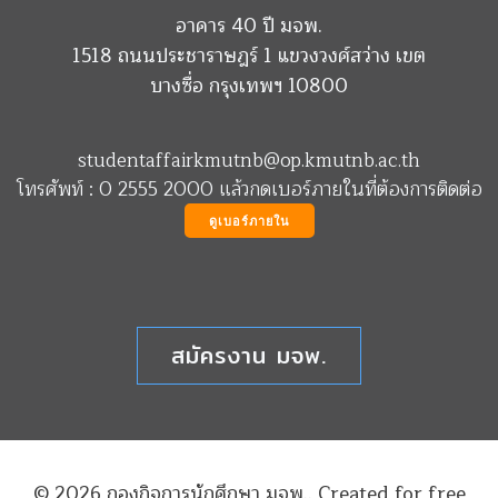
อาคาร 40 ปี มจพ.
1518 ถนนประชาราษฎร์ 1 แขวงวงศ์สว่าง เขต
บางซื่อ กรุงเทพฯ 10800
studentaffairkmutnb@op.kmutnb.ac.th
โทรศัพท์ : 0 2555 2000 แล้วกดเบอร์ภายในที่ต้องการติดต่อ
ดูเบอร์ภายใน
สมัครงาน มจพ.
© 2026 กองกิจการนักศึกษา มจพ.. Created for free