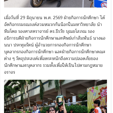
เมื่อวันที่ 29 มิถุนายน พ.ศ. 2569 ฝ่ายกิจการนักศึกษา ได้
จัดกิจกรรมรณรงค์สวมหมวกกันน็อกในมหาวิทยาลัย นำ
ทีมโดย รองศาสตราจารย์ ดร.ธีรวัช บุณยโสภณ รอง
อธิการบดีฝ่ายกิจการนักศึกษาและศิษย์เก่าสัมพันธ์ นางแอ
นนา ประทุมรัตน์ ผู้อำนวยการกองกิจการนักศึกษา
บุคลากรกองกิจการนักศึกษา และฝ่ายกิจการนักศึกษาคณะ
ต่าง ๆ วัตถุประสงค์เพื่อตระหนักถึงความปลอดภัยของ
นักศึกษาและบุคลากร รวมทั้งเพื่อให้เป็นไปตามกฎหมาย
จราจร