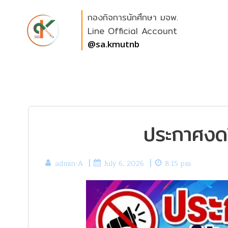
Skip
กองกิจการนักศึกษา มจพ.
to
content
Line Official Account
@sa.kmutnb
ประกาศงดใ
|
|
admin-A
July 6, 2026
8:15 pm