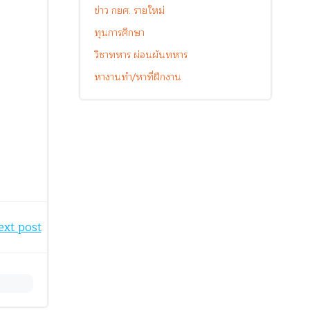
ข่าว กยศ. รายใหม่
ทุนการศึกษา
วิชาทหาร ผ่อนผันทหาร
หางานทำ/หาที่ฝึกงาน
ext post