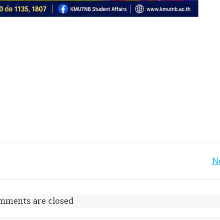
Post
N
navigation
mments are closed