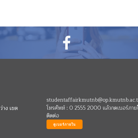
studentaffairkmutnb@op.kmutnb.ac.
โทรศัพท์ : 0 2555 2000 แล้วกดเบอร์ภายใ
ว่าง เขต
ติดต่อ
ดูเบอร์ภายใน