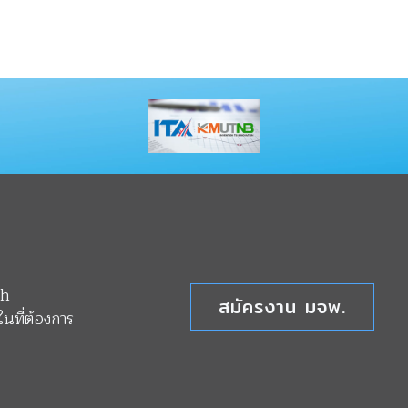
th
สมัครงาน มจพ.
นที่ต้องการ