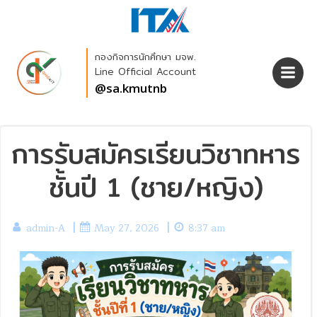
Skip
to
content
กองกิจการนักศึกษา มจพ.
Line Official Account
@sa.kmutnb
การรับสมัครเรียนวิชาทหาร
ชั้นปี 1 (ชาย/หญิง)
|
|
admin-A
May 27, 2026
8:37 am