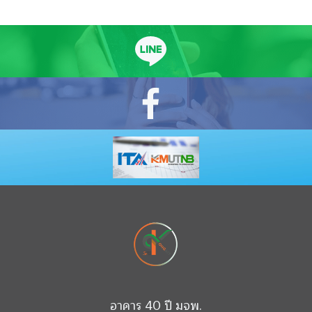
อาคาร 40 ปี มจพ.