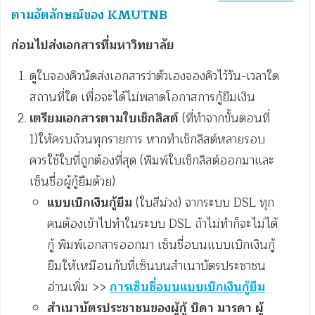
ตามอัตลักษณ์ของ KMUTNB
ก่อนไปส่งเอกสารที่มหาวิทยาลัย
ดูใบจองคิวนัดส่งเอกสารว่าตัวเองจองคิวไว้วัน-เวลาใด
สถานที่ใด เพื่อจะได้ไม่พลาดโอกาสการกู้ยืมเงิน
เตรียมเอกสารตามใบเช็กลิสต์
(ที่ทำจากขั้นตอนที่
1)ให้ครบถ้วนทุกรายการ หากทำเช็กลิสต์หลายรอบ
ควรใช้ใบที่ถูกต้องที่สุด (พิมพ์ใบเช็กลิสต์ออกมาและ
เซ็นชื่อผู้กู้ยืมด้วย)
แบบเบิกเงินกู้ยืม
(ใบสีม่วง) จากระบบ DSL ทุก
คนต้องเข้าไปทำในระบบ DSL ถ้าไม่ทำก็จะไม่ได้
กู้ พิมพ์เอกสารออกมา เซ็นชื่อบนแบบเบิกเงินกู้
ยืมให้เหมือนกับที่เซ็นบนสำเนาบัตรประชาชน
อ่านเพิ่ม >>
การเซ็นชื่อบนแบบเบิกเงินกู้ยืม
สำเนาบัตรประชาชนของผู้กู้ บิดา มารดา ผู้