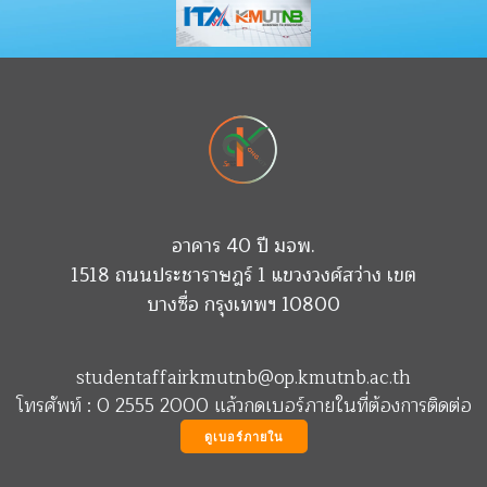
อาคาร 40 ปี มจพ.
1518 ถนนประชาราษฎร์ 1 แขวงวงศ์สว่าง เขต
บางซื่อ กรุงเทพฯ 10800
studentaffairkmutnb@op.kmutnb.ac.th
โทรศัพท์ : 0 2555 2000 แล้วกดเบอร์ภายในที่ต้องการติดต่อ
ดูเบอร์ภายใน