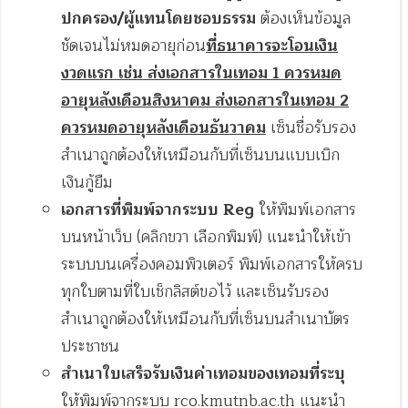
ปกครอง/ผู้แทนโดยชอบธรรม
ต้องเห็นข้อมูล
ชัดเจนไม่หมดอายุก่อน
ที่ธนาคารจะโอนเงิน
งวดแรก เช่น ส่งเอกสารในเทอม 1 ควรหมด
อายุหลังเดือนสิงหาคม
ส่งเอกสารในเทอม 2
ควรหมดอายุหลังเดือนธันวาคม
เซ็นชื่อรับรอง
สำเนาถูกต้องให้เหมือนกับที่เซ็นบนแบบเบิก
เงินกู้ยืม
เอกสารที่พิมพ์จากระบบ Reg
ให้พิมพ์เอกสาร
บนหน้าเว็บ (คลิกขวา เลือกพิมพ์) แนะนำให้เข้า
ระบบบนเครื่องคอมพิวเตอร์ พิมพ์เอกสารให้ครบ
ทุกใบตามที่ใบเช็กลิสต์ขอไว้ และเซ็นรับรอง
สำเนาถูกต้องให้เหมือนกับที่เซ็นบนสำเนาบัตร
ประชาชน
สำเนาใบเสร็จรับเงินค่าเทอมของเทอมที่ระบุ
ให้พิมพ์จากระบบ rco.kmutnb.ac.th แนะนำ