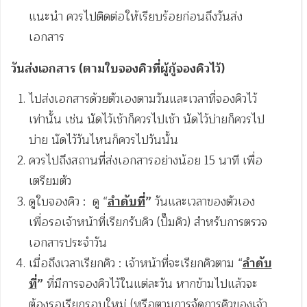
แนะนำ ควรไปติดต่อให้เรียบร้อยก่อนถึงวันส่ง
เอกสาร
วันส่งเอกสาร (ตามใบจองคิวที่ผู้กู้จองคิวไว้)
ไปส่งเอกสารด้วยตัวเองตามวันและเวลาที่จองคิวไว้
เท่านั้น เช่น นัดไว้เช้าก็ควรไปเช้า นัดไว้บ่ายก็ควรไป
บ่าย นัดไว้วันไหนก็ควรไปวันนั้น
ควรไปถึงสถานที่ส่งเอกสารอย่างน้อย 15 นาที เพื่อ
เตรียมตัว
ดูใบจองคิว : ดู “
ลำดับที่
”
วันและเวลาของตัวเอง
เพื่อรอเจ้าหน้าที่เรียกรับคิว (ปั๊มคิว) สำหรับการตรวจ
เอกสารประจำวัน
เมื่อถึงเวลาเรียกคิว : เจ้าหน้าที่จะเรียกคิวตาม “
ลำดับ
ที่
”
ที่มีการจองคิวไว้ในแต่ละวัน หากข้ามไปแล้วจะ
ต้องรอเรียกรอบใหม่ (หรือตามการจัดการคิวของเจ้า