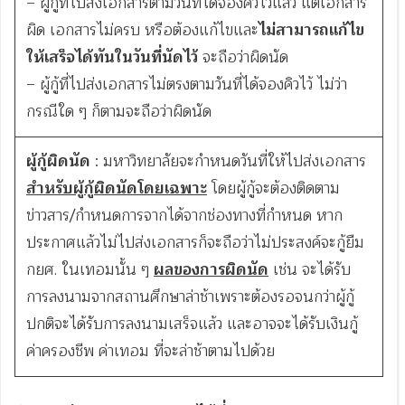
– ผู้กู้ที่ไปส่งเอกสารตามวันที่ได้จองคิวไว้แล้ว แต่เอกสาร
ผิด เอกสารไม่ครบ หรือต้องแก้ไขและ
ไม่สามารถแก้ไข
ให้เสร็จได้ทันในวันที่นัดไว้
จะถือว่าผิดนัด
– ผู้กู้ที่ไปส่งเอกสารไม่ตรงตามวันที่ได้จองคิวไว้ ไม่ว่า
กรณีใด ๆ ก็ตามจะถือว่าผิดนัด
ผู้กู้ผิดนัด
: มหาวิทยาลัยจะกำหนดวันที่ให้ไปส่งเอกสาร
สำหรับผู้กู้ผิดนัดโดยเฉพาะ
โดยผู้กู้จะต้องติดตาม
ข่าวสาร/กำหนดการจากได้จากช่องทางที่กำหนด หาก
ประกาศแล้วไม่ไปส่งเอกสารก็จะถือว่าไม่ประสงค์จะกู้ยืม
กยศ. ในเทอมนั้น ๆ
ผลของการผิดนัด
เช่น จะได้รับ
การลงนามจากสถานศึกษาล่าช้าเพราะต้องรอจนกว่าผู้กู้
ปกติจะได้รับการลงนามเสร็จแล้ว และอาจจะได้รับเงินกู้
ค่าครองชีพ ค่าเทอม ที่จะล่าช้าตามไปด้วย