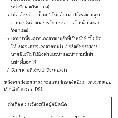
หน้าที่แต่ละวิทยาเขต)
เมื่อเจ้าหน้าที่ “ปั๊มคิว” ให้แล้ว ให้ไปนั่งรอตามจุดที่
กำหนด (หรือตามการจัดการคิวของเจ้าหน้าที่แต่ละ
วิทยาเขต)
เจ้าหน้าที่จะตรวจเอกสารตามคิวที่เจ้าหน้าที่ “ปั๊มคิว”
ให้ และจะตรวจเอกสารตามใบเช็กลิสต์ทุกรายการ
หากมีแก้ไข
ให้ฟังคำแนะนำและทำตามที่เจ้า
หน้าที่บอกไว้
อื่น ๆ ตามที่เจ้าหน้าที่จะแนะนำ
หลังจากส่งเอกสาร :
รอสถานศึกษาดำเนินการลงนามแบบ
เบิกเงินในระบบ DSL
คำเตือน
: ระวังจะเป็นผู้กู้ผิดนัด