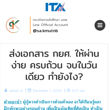
Skip
to
content
กองกิจการนักศึกษา มจพ.
Line Official Account
@sa.kmutnb
ส่งเอกสาร กยศ. ให้ผ่าน
ง่าย ครบถ้วน จบในวัน
เดียว ทำยังไง?
|
|
admin-A
December 1, 2024
2:07 am
คำแนะนำ
ผู้กู้ควรดำเนินการด้วยตัวเอง จะได้เรียนรู้และ
ฝึกทักษะอย่างรอบด้าน เพื่อเป็นบัณฑิตที่
คิดเป็น ทำเป็น