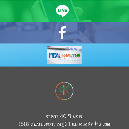
อาคาร 40 ปี มจพ.
1518 ถนนประชาราษฎร์ 1 แขวงวงศ์สว่าง เขต