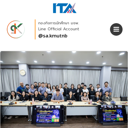
Skip
to
content
กองกิจการนักศึกษา มจพ.
Line Official Account
@sa.kmutnb