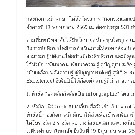
กองกิจการนักศึกษา ได้จัดโครงการ “กิจกรรมแลกเปล
อังคารที่ 19 พฤษภาคม 2569 ณ ห้องประชุม 501 ชั้น
ตามที่มหาวิทยาลัยได้มีนโยบายสนับสนุนให้ทุกส่วน
กิจการนักศึกษาได้มีการดำเนินการให้สอดคล้องกับ
สามารถปฏิบัติงานได้อย่างมีประสิทธิภาพ และมีคุณภา
ใต้หัวข้อ “พัฒนาคน พัฒนาความรู้ คู่ปัญญาประดิษฐ์
“ขับเคลื่อนพลังความรู้ คู่ปัญญาประดิษฐ์ สู่มิต
Excellence) ซึ่งในปีนี้ได้มีองค์ความรู้ที่นำมาแลกเป
1. หัวข้อ “แค่คลิกก็พลิกเป็น inforgraphic” โดย นา
2. หัวข้อ “ใช้ Grok AI เปลี่ยนสื่อวัยเก๋า เป็น vir
หัวข้อนี้ กองกิจการนักศึกษาได้ส่งเพื่อเข้าร่วมในเ
ได้รับรางวัล 2 รางวัล คือ รางวัลชนะเลิศ และรา
เวทีระดับมหาวิทยาลัย ในวันที่ 19 มิถุนายน พ.ศ. 2