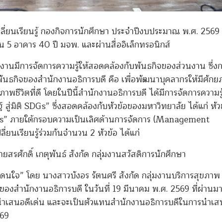
ี่ยนเรียนรู้ กองกิจการนักศึกษา ประจำปีงบประมาณ พ.ศ. 2569 
 5 อาคาร 40 ปี มจพ. และผ่านสื่ออิเล็กทรอนิกส์
งานมีการจัดการความรู้ให้สอดคล้องกับพันธกิจของส่วนงาน ซึ่ง
พันธกิจของสำนักงานอธิการบดี คือ เพื่อพัฒนาบุคลากรให้มีศัก
พชีวิตที่ดี โดยในปีนี้สำนักงานอธิการบดี ได้มีการจัดการความร
 สู่มิติ SDGs” ซึ่งสอดคล้องกับหัวข้อของมหาวิทยาลัย ได้แก่ หัว
ิ SDGs” ภายใต้กรอบความเป็นเลิศด้านการจัดการ (Management
ลี่ยนเรียนรู้ร่วมกันจำนวน 2 หัวข้อ ได้แก่
ยสรศักดิ์ เกตุพันธ์ สังกัด กลุ่มงานสวัสดิการนักศึกษา
al โดนใจ” โดย นางสาวบังอร รัตนศรี สังกัด กลุ่มงานบริการสุขภาพ ซ
วทีของสำนักงานอธิการบดี ในวันที่ 19 มีนาคม พ.ศ. 2569 ที่ผ่านม
งวัลนำเสนอดีเด่น และจะเป็นตัวแทนสำนักงานอธิการบดีในการนำเ
569