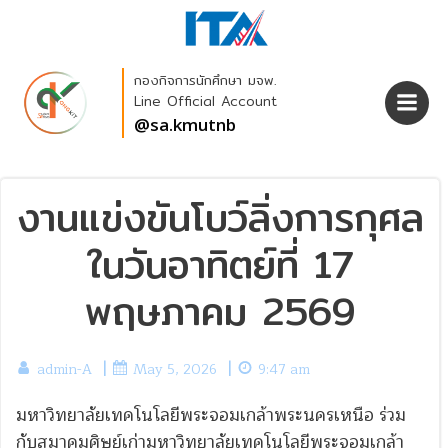
Skip
to
content
กองกิจการนักศึกษา มจพ.
Line Official Account
@sa.kmutnb
งานแข่งขันโบว์ลิ่งการกุศล
ในวันอาทิตย์ที่ 17
พฤษภาคม 2569
|
|
admin-A
May 5, 2026
9:47 am
มหาวิทยาลัยเทคโนโลยีพระจอมเกล้าพระนครเหนือ ร่วม
กับสมาคมศิษย์เก่ามหาวิทยาลัยเทคโนโลยีพระจอมเกล้า