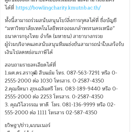
ได้ที่
https://bowlingcharity.kmutnb.ac.th/
ทั้งนี้สามารถร่วมสนับสนุนโบว์ลิ่งการกุศลได้ที่ ชื่อบัญชี
“มหาวิทยาลัยเทคโนโลยีพระจอมเกล้าพระนครเหนือ”
ธนาคารกรุงไทย จำกัด (มหาชน) สาขาบางกรวย
ผู้ร่วมบริจาคและสนับสนุนทีมแข่งขันสามารถนำใบเสร็จรับ
เงินไปลดหย่อนภาษีได้
สอบถามรายละเอียดได้ที่
1.ผศ.ดร.สราวุฒิ สืบแย้ม โทร. 087-563-7291 หรือ 0-
2555-2000 ต่อ 1030 โทรสาร. 0-2587-4350
2.คุณรัตนา สุขเฉลิมศรี โทร. 083-189-9440 หรือ 0-
2555-2000 ต่อ 2253 โทรสาร. 0-2587-4350
3. คุณวิไลวรรณ หาดี โทร. 081-136-9999 หรือ 02-
555-2000 ต่อ 1111 โทรสาร 02-587-4350
ยวิษฐา/ข่าว,แบนเนอร์