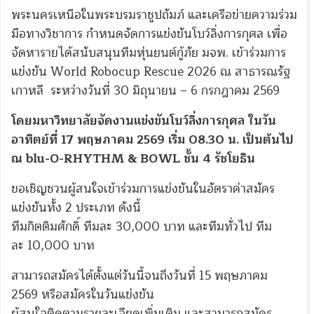
พระนครเหนือในพระบรมราชูปถัมภ์ และเครือข่ายความร่วม
มือทางวิชาการ กำหนดจัดการแข่งขันโบว์ลิ่งการกุศล เพื่อ
จัดหารายได้สนับสนุนทีมหุ่นยนต์กู้ภัย มจพ. เข้าร่วมการ
แข่งขัน World Robocup Rescue 2026 ณ สาธารณรัฐ
เกาหลี ระหว่างวันที่ 30 มิถุนายน – 6 กรกฎาคม 2569
โดยมหาวิทยาลัยจัดงานแข่งขันโบว์ลิ่งการกุศล ในวัน
อาทิตย์ที่ 17 พฤษภาคม 2569 เริ่ม 08.30 น. เป็นต้นไป
ณ blu-O-RHYTHM & BOWL ชั้น 4 รัชโยธิน
ขอเชิญชวนผู้สนใจเข้าร่วมการแข่งขันในอัตราค่าสมัคร
แข่งขันทั้ง 2 ประเภท ดังนี้
ทีมกิตติมศักดิ์ ทีมละ 30,000 บาท และทีมทั่วไป ทีม
ละ 10,000 บาท
สามารถสมัครได้ตั้งแต่วันนี้จนถึงวันที่ 15 พฤษภาคม
2569 หรือสมัครในวันแข่งขัน
ผู้สนใจติดตามรายละเอียดเพิ่มเติม และสามารถสมัคร