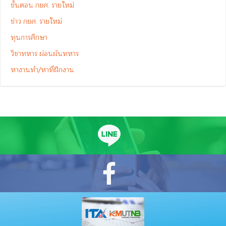
ขั้นตอน กยศ. รายใหม่
ข่าว กยศ. รายใหม่
ทุนการศึกษา
วิชาทหาร ผ่อนผันทหาร
หางานทำ/หาที่ฝึกงาน