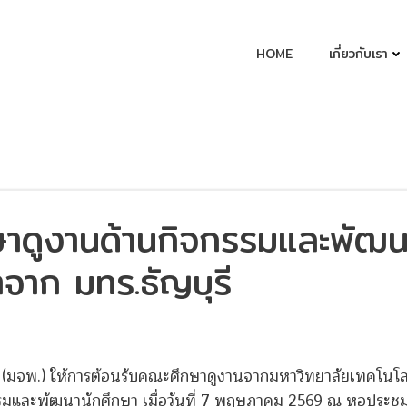
HOME
เกี่ยวกับเรา
ษาดูงานด้านกิจกรรมและพัฒน
าจาก มทร.ธัญบุรี
(มจพ.) ให้การต้อนรับคณะศึกษาดูงานจากมหาวิทยาลัยเทคโนโล
รรมและพัฒนานักศึกษา เมื่อวันที่ 7 พฤษภาคม 2569 ณ หอประชุ