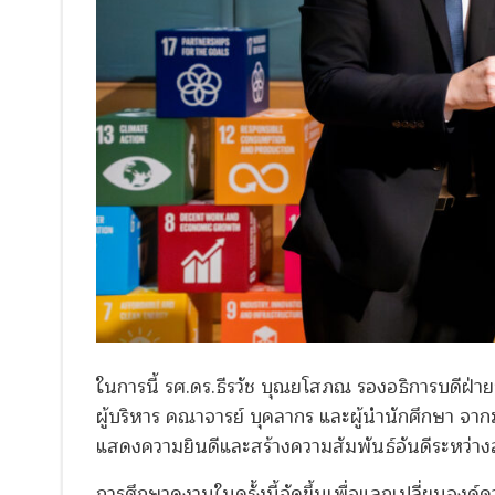
ในการนี้ รศ.ดร.ธีรวัช บุณยโสภณ รองอธิการบดีฝ่าย
ผู้บริหาร คณาจารย์ บุคลากร และผู้นำนักศึกษา จาก
แสดงความยินดีและสร้างความสัมพันธ์อันดีระหว่า
การศึกษาดูงานในครั้งนี้จัดขึ้นเพื่อแลกเปลี่ยนอง