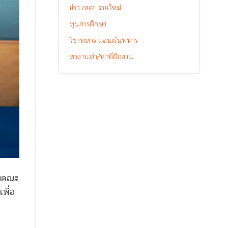
ข่าว กยศ. รายใหม่
ทุนการศึกษา
วิชาทหาร ผ่อนผันทหาร
หางานทำ/หาที่ฝึกงาน
ับคณะ
พื่อ