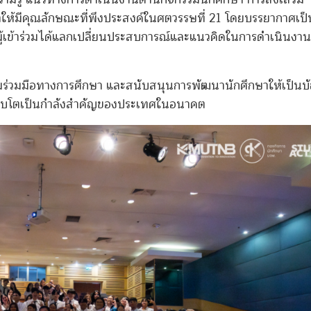
ห้มีคุณลักษณะที่พึงประสงค์ในศตวรรษที่ 21 โดยบรรยากาศเป
ผู้เข้าร่วมได้แลกเปลี่ยนประสบการณ์และแนวคิดในการดำเนินงาน
ยความร่วมมือทางการศึกษา และสนับสนุนการพัฒนานักศึกษาให้เป็นบ
อเติบโตเป็นกำลังสำคัญของประเทศในอนาคต