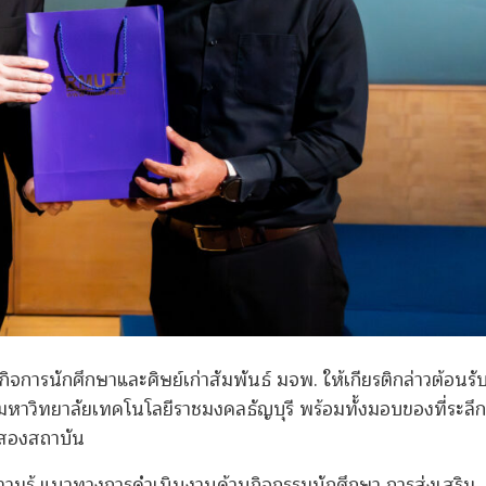
กิจการนักศึกษาและศิษย์เก่าสัมพันธ์ มจพ. ให้เกียรติกล่าวต้อนร
มหาวิทยาลัยเทคโนโลยีราชมงคลธัญบุรี พร้อมทั้งมอบของที่ระลึกเ
งสองสถาบัน
ค์ความรู้ แนวทางการดำเนินงานด้านกิจกรรมนักศึกษา การส่งเสริม