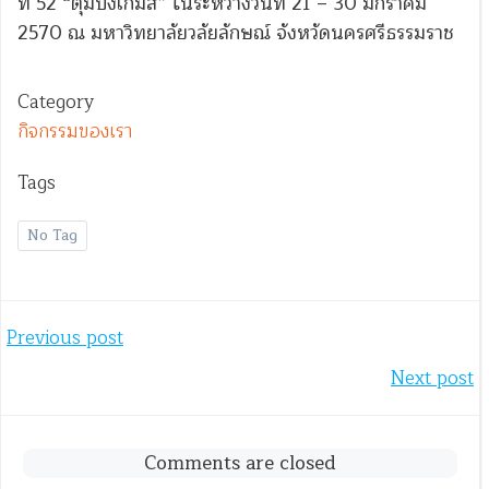
ที่ 52 “ตุมปังเกมส์” ในระหว่างวันที่ 21 – 30 มกราคม
2570 ณ มหาวิทยาลัยวลัยลักษณ์ จังหวัดนครศรีธรรมราช
Category
กิจกรรมของเรา
Tags
No Tag
Post
Previous post
Post
Next post
navigation
navigation
Comments are closed