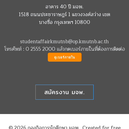
อาคาร 40 ปี มจพ.
1518 ถนนประชาราษฎร์ 1 แขวงวงศ์สว่าง เขต
บางซื่อ กรุงเทพฯ 10800
studentaffairkmutnb@op.kmutnb.ac.th
โทรศัพท์ : 0 2555 2000 แล้วกดเบอร์ภายในที่ต้องการติดต่อ
ดูเบอร์ภายใน
สมัครงาน มจพ.
© 2026 กองกิจการนักศึกษา มจพ.. Created for free