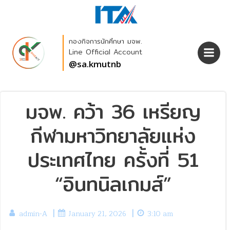
Skip
to
content
กองกิจการนักศึกษา มจพ.
Line Official Account
@sa.kmutnb
มจพ. คว้า 36 เหรียญ
กีฬามหาวิทยาลัยแห่ง
ประเทศไทย ครั้งที่ 51
“อินทนิลเกมส์”
|
|
admin-A
January 21, 2026
3:10 am