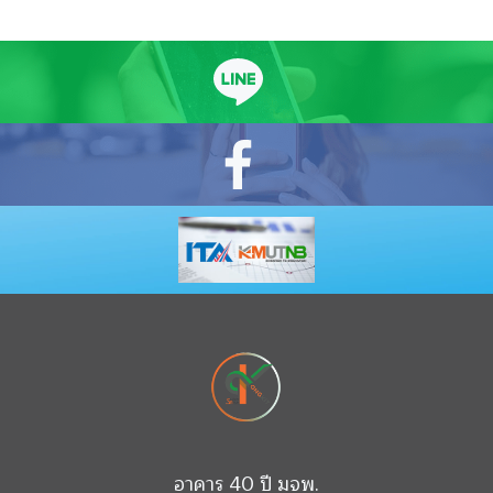
อาคาร 40 ปี มจพ.