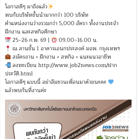
โอกาสดีๆ มาถึงแล้ว
พบกับบริษัทชั้นนำมากกว่า 100 บริษัท
ตำแหน่งงานว่างรวมกว่า 5,000 อัตรา ทั้งงานประจำ
ฝึกงาน และสหกิจศึกษา
25–26 ก.พ. 69 |
09.00–16.00 น.
ณ ลานชั้น 1 อาคารเอนกประสงค์ มจพ. กรุงเทพฯ
สมัครงาน • ฝึกงาน • สหกิจ • แนะแนวอาชีพ
ลงทะเบียน http://www.job2news.com/ฝาก
ประวัติ.html
โอกาสดีๆ แบบนี้ อย่าลืมชวนเพื่อนมาด้วยนะคะ
แล้วพบกันที่งานค่ะ